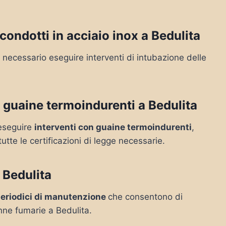
ondotti in acciaio inox a Bedulita
necessario eseguire interventi di intubazione delle
 guaine termoindurenti a Bedulita
e eseguire
interventi con guaine termoindurenti
,
tutte le certificazioni di legge necessarie.
 Bedulita
periodici di manutenzione
che consentono di
nne fumarie a Bedulita.