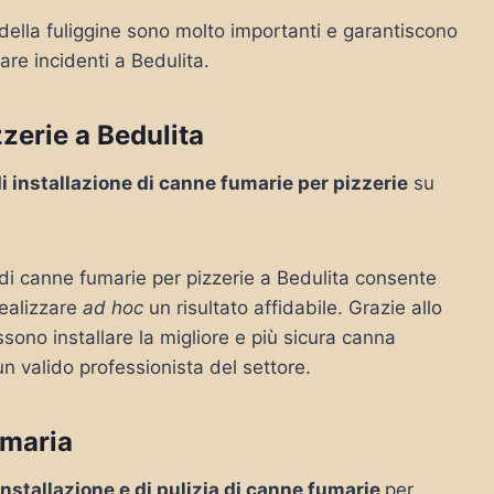
 della fuliggine sono molto importanti e garantiscono
are incidenti a Bedulita.
zerie a Bedulita
di installazione di canne fumarie per pizzerie
su
 di canne fumarie per pizzerie a Bedulita consente
realizzare
ad hoc
un risultato affidabile. Grazie allo
sono installare la migliore e più sicura canna
un valido professionista del settore.
umaria
 installazione e di pulizia di canne fumarie
per