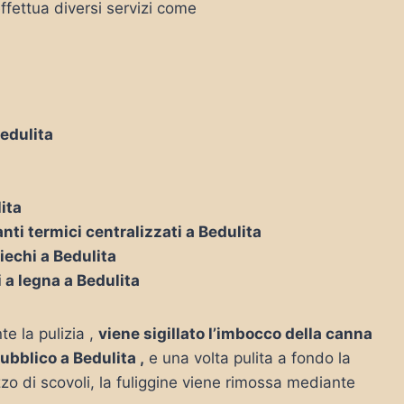
ffettua diversi servizi come
Bedulita
lita
nti termici centralizzati a Bedulita
iechi a Bedulita
i a legna a Bedulita
te la pulizia ,
viene sigillato l’imbocco della canna
pubblico a Bedulita ,
e una volta pulita a fondo la
zo di scovoli, la fuliggine viene rimossa mediante