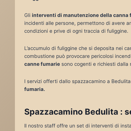
Gli
interventi di manutenzione della canna
incidenti alle persone, permettono di avere a
condizioni e prive di ogni traccia di fuliggine.
L’accumulo di fuliggine che si deposita nei ca
combustione può provocare pericolosi incendi
canne fumarie
sono cogenti e richiesti dalla
I servizi offerti dallo spazzacamino a Bedulit
fumaria.
Spazzacamino Bedulita : se
Il nostro staff offre un set di interventi di i