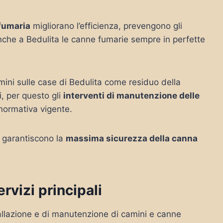
 fumaria
migliorano l’efficienza, prevengono gli
nche a Bedulita le canne fumarie sempre in perfette
mini sulle case di Bedulita come residuo della
, per questo gli
interventi di manutenzione delle
 normativa vigente.
a garantiscono la
massima sicurezza della canna
rvizi principali
nstallazione e di manutenzione di camini e canne