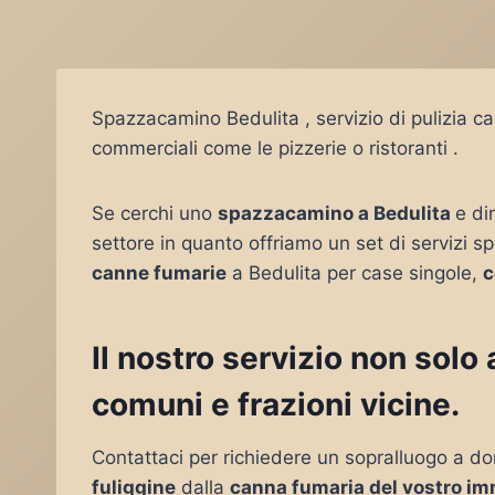
Spazzacamino Bedulita , servizio di pulizia c
commerciali come le pizzerie o ristoranti .
Se cerchi uno
spazzacamino a Bedulita
e di
settore in quanto offriamo un set di servizi sp
canne fumarie
a Bedulita per case singole,
c
Il nostro servizio non solo
comuni e frazioni vicine.
Contattaci per richiedere un sopralluogo a do
fuliggine
dalla
canna fumaria del vostro im