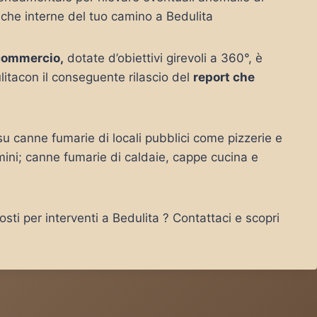
iche interne del tuo camino a Bedulita
commercio,
dotate d’obiettivi girevoli a 360°, è
itacon il conseguente rilascio del
report che
u canne fumarie di locali pubblici come pizzerie e
mini; canne fumarie di caldaie, cappe cucina e
sti per interventi a Bedulita ? Contattaci e scopri