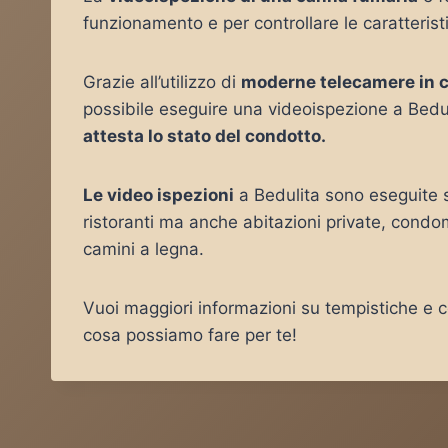
funzionamento e per controllare le caratterist
Grazie all’utilizzo di
moderne telecamere in 
possibile eseguire una videoispezione a Bedul
attesta lo stato del condotto.
Le video ispezioni
a Bedulita sono eseguite s
ristoranti ma anche abitazioni private, condo
camini a legna.
Vuoi maggiori informazioni su tempistiche e co
cosa possiamo fare per te!