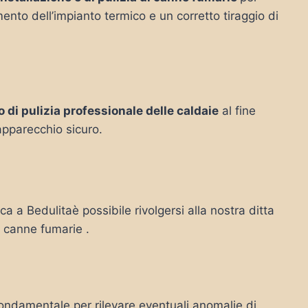
mento dell’impianto termico e un corretto tiraggio di
o di pulizia professionale delle caldaie
al fine
’apparecchio sicuro.
ca a Bedulitaè possibile rivolgersi alla nostra ditta
le canne fumarie .
ondamentale per rilevare eventuali anomalie di