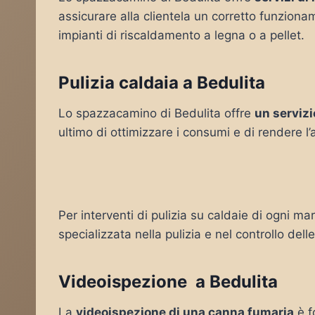
assicurare alla clientela un corretto funziona
impianti di riscaldamento a legna o a pellet.
Pulizia caldaia a Bedulita
Lo spazzacamino di Bedulita offre
un servizi
ultimo di ottimizzare i consumi e di rendere l
Per interventi di pulizia su caldaie di ogni mar
specializzata nella pulizia e nel controllo del
Videoispezione a Bedulita
La
videoispezione di una canna fumaria
è f