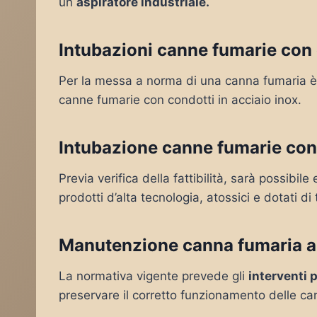
un
aspiratore industriale.
Intubazioni canne fumarie con c
Per la messa a norma di una canna fumaria è 
canne fumarie con condotti in acciaio inox.
Intubazione canne fumarie con
Previa verifica della fattibilità, sarà possibil
prodotti d’alta tecnologia, atossici e dotati di 
Manutenzione canna fumaria a
La normativa vigente prevede gli
interventi 
preservare il corretto funzionamento delle ca