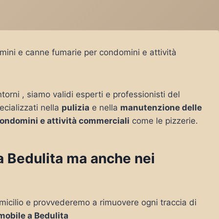
amini e canne fumarie per condomini e attività
ntorni , siamo validi esperti e professionisti del
ecializzati nella
pulizia
e nella
manutenzione delle
ondomini e attività commerciali
come le pizzerie.
 a Bedulita ma anche nei
micilio e provvederemo a rimuovere ogni traccia di
mobile a Bedulita