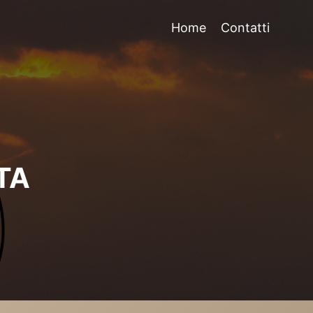
Home
Contatti
TA