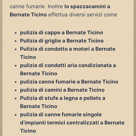
canne fumarie. Inoltre
lo spazzacamini a
Bernate Ticino
effettua diversi servizi come
pulizia di cappe a Bernate Ticino
Pulizia di griglie a Bernate Ticino
Pulizia di condotto a motori a Bernate
Ticino
pulizia di condotti aria condizionata a
Bernate Ticino
pulizia canne fumarie a Bernate Ticino
pulizia di camini a Bernate Ticino
Pulizia di stufe a legna e pellets a
Bernate Ticino
pulizia di canne fumarie singole
d’impianti termici centralizzati a Bernate
Ticino