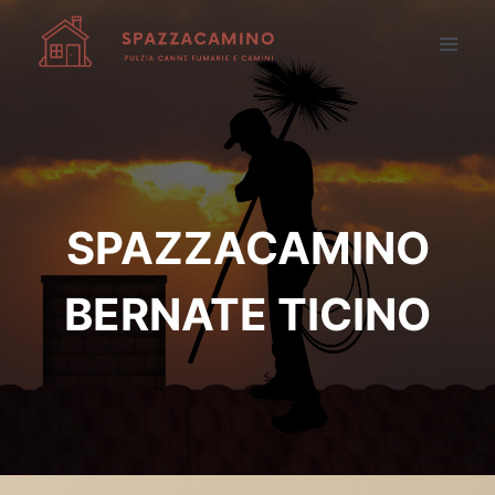
Salta
al
contenuto
SPAZZACAMINO
BERNATE TICINO