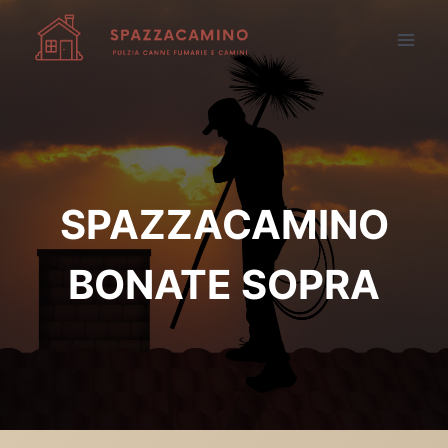
Salta
al
contenuto
SPAZZACAMINO
BONATE SOPRA