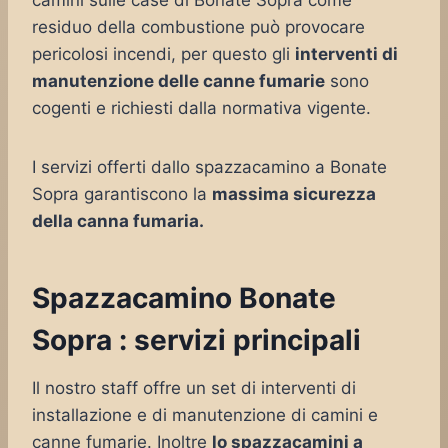
camini sulle case di Bonate Sopra come
residuo della combustione può provocare
pericolosi incendi, per questo gli
interventi di
manutenzione delle canne fumarie
sono
cogenti e richiesti dalla normativa vigente.
I servizi offerti dallo spazzacamino a Bonate
Sopra garantiscono la
massima sicurezza
della canna fumaria.
Spazzacamino Bonate
Sopra : servizi principali
Il nostro staff offre un set di interventi di
installazione e di manutenzione di camini e
canne fumarie. Inoltre
lo spazzacamini a