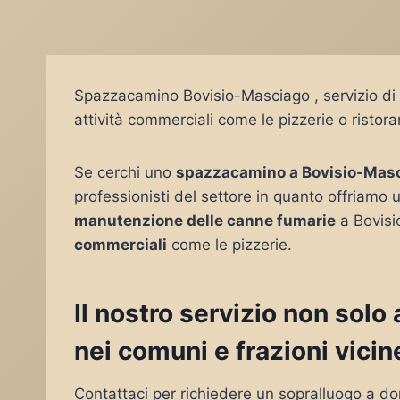
Spazzacamino Bovisio-Masciago , servizio di 
attività commerciali come le pizzerie o ristoran
Se cerchi uno
spazzacamino a Bovisio-Mas
professionisti del settore in quanto offriamo u
manutenzione delle canne fumarie
a Bovisi
commerciali
come le pizzerie.
Il nostro servizio non sol
nei comuni e frazioni vicin
Contattaci per richiedere un sopralluogo a do