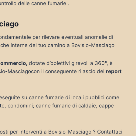
ontrollo delle canne fumarie .
ciago
ondamentale per rilevare eventuali anomalie di
tiche interne del tuo camino a Bovisio-Masciago
commercio,
dotate d’obiettivi girevoli a 360°, è
sio-Masciagocon il conseguente rilascio del
report
seguite su canne fumarie di locali pubblici come
vate, condomini; canne fumarie di caldaie, cappe
osti per interventi a Bovisio-Masciago ? Contattaci