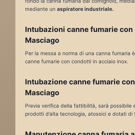
fondo la canna fumaria dal comignolo, mediante
mediante un
aspiratore industriale.
Intubazioni canne fumarie con c
Masciago
Per la messa a norma di una canna fumaria è 
canne fumarie con condotti in acciaio inox.
Intubazione canne fumarie con
Masciago
Previa verifica della fattibilità, sarà possibil
prodotti d’alta tecnologia, atossici e dotati di 
Manutenzione canna fumaria a