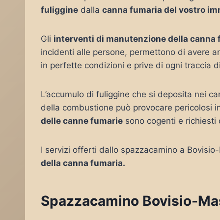
fuliggine
dalla
canna fumaria del vostro im
Gli
interventi di manutenzione della canna
incidenti alle persone, permettono di avere
in perfette condizioni e prive di ogni traccia di
L’accumulo di fuliggine che si deposita nei c
della combustione può provocare pericolosi i
delle canne fumarie
sono cogenti e richiesti 
I servizi offerti dallo spazzacamino a Bovisi
della canna fumaria.
Spazzacamino Bovisio-Masc