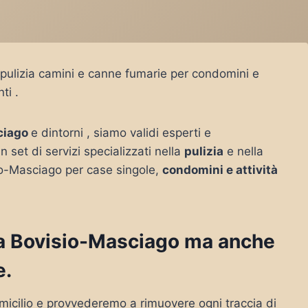
pulizia camini e canne fumarie per condomini e
ti .
ciago
e dintorni , siamo validi esperti e
n set di servizi specializzati nella
pulizia
e nella
o-Masciago per case singole,
condomini e attività
o a Bovisio-Masciago ma anche
e.
micilio e provvederemo a rimuovere ogni traccia di