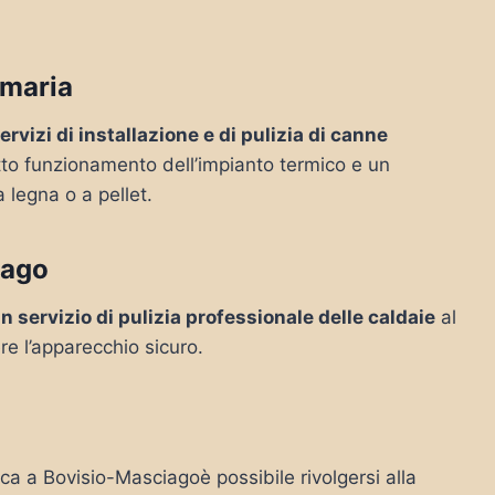
umaria
ervizi di installazione e di pulizia di canne
etto funzionamento dell’impianto termico e un
a legna o a pellet.
iago
n servizio di pulizia professionale delle caldaie
al
re l’apparecchio sicuro.
rca a Bovisio-Masciagoè possibile rivolgersi alla