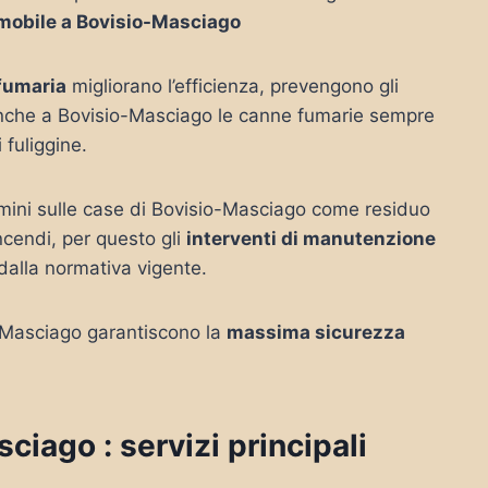
mobile a Bovisio-Masciago
 fumaria
migliorano l’efficienza, prevengono gli
 anche a Bovisio-Masciago le canne fumarie sempre
 fuliggine.
amini sulle case di Bovisio-Masciago come residuo
ncendi, per questo gli
interventi di manutenzione
dalla normativa vigente.
o-Masciago garantiscono la
massima sicurezza
iago : servizi principali