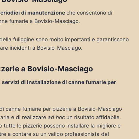
periodici di manutenzione
che consentono di
anne fumarie a Bovisio-Masciago.
 della fuliggine sono molto importanti e garantiscono
tare incidenti a Bovisio-Masciago.
zzerie a Bovisio-Masciago
o
servizi di installazione di canne fumarie per
e di canne fumarie per pizzerie a Bovisio-Masciago
ria e di realizzare
ad hoc
un risultato affidabile.
tutte le pizzerie possono installare la migliore e
ltre a contare su un valido professionista del