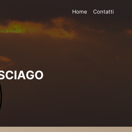
Home
Contatti
SCIAGO