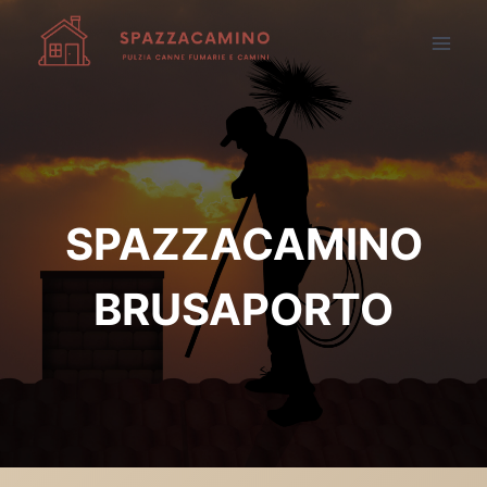
Salta
al
contenuto
SPAZZACAMINO
BRUSAPORTO