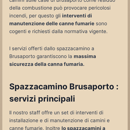
camini sulle case di Brusaporto come residuo
della combustione può provocare pericolosi
incendi, per questo gli
interventi di
manutenzione delle canne fumarie
sono
cogenti e richiesti dalla normativa vigente.
I servizi offerti dallo spazzacamino a
Brusaporto garantiscono la
massima
sicurezza della canna fumaria.
Spazzacamino Brusaporto :
servizi principali
Il nostro staff offre un set di interventi di
installazione e di manutenzione di camini e
canne fumarie. Inoltre
lo spazzacamini a