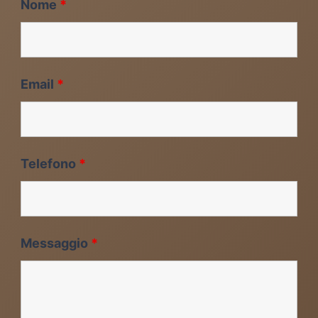
Nome
*
Email
*
Telefono
*
Messaggio
*