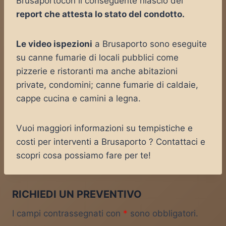
Brusaportocon il conseguente rilascio del
report che attesta lo stato del condotto.
Le video ispezioni
a Brusaporto sono eseguite
su canne fumarie di locali pubblici come
pizzerie e ristoranti ma anche abitazioni
private, condomini; canne fumarie di caldaie,
cappe cucina e camini a legna.
Vuoi maggiori informazioni su tempistiche e
costi per interventi a Brusaporto ? Contattaci e
scopri cosa possiamo fare per te!
RICHIEDI UN PREVENTIVO
I campi contrassegnati con
*
sono obbligatori.