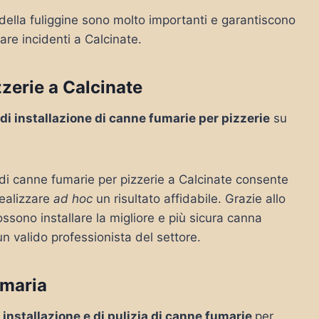
 della fuliggine sono molto importanti e garantiscono
are incidenti a Calcinate.
zerie a Calcinate
 di installazione di canne fumarie per pizzerie
su
e di canne fumarie per pizzerie a Calcinate consente
realizzare
ad hoc
un risultato affidabile. Grazie allo
ssono installare la migliore e più sicura canna
un valido professionista del settore.
umaria
i installazione e di pulizia di canne fumarie
per