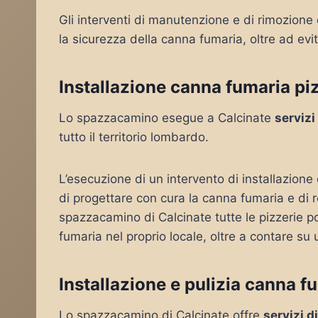
Gli interventi di manutenzione e di rimozione
la sicurezza della canna fumaria, oltre ad evit
Installazione canna fumaria piz
Lo spazzacamino esegue a Calcinate
servizi
tutto il territorio lombardo.
L’esecuzione di un intervento di installazion
di progettare con cura la canna fumaria e di 
spazzacamino di Calcinate tutte le pizzerie po
fumaria nel proprio locale, oltre a contare su 
Installazione e pulizia canna f
Lo spazzacamino di Calcinate offre
servizi d