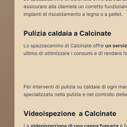
assicurare alla clientela un corretto funziona
impianti di riscaldamento a legna o a pellet.
Pulizia caldaia a Calcinate
Lo spazzacamino di Calcinate offre
un serviz
ultimo di ottimizzare i consumi e di rendere l
Per interventi di pulizia su caldaie di ogni mar
specializzata nella pulizia e nel controllo del
Videoispezione a Calcinate
La
videoispezione di una canna fumaria
è f