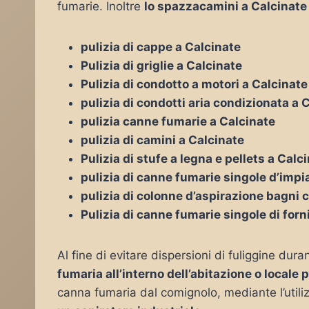
fumarie. Inoltre
lo spazzacamini a Calcinate
pulizia di cappe a Calcinate
Pulizia di griglie a Calcinate
Pulizia di condotto a motori a Calcinate
pulizia di condotti aria condizionata a 
pulizia canne fumarie a Calcinate
pulizia di camini a Calcinate
Pulizia di stufe a legna e pellets a Calc
pulizia di canne fumarie singole d’impia
pulizia di colonne d’aspirazione bagni c
Pulizia di canne fumarie singole di forn
Al fine di evitare dispersioni di fuliggine duran
fumaria all’interno dell’abitazione o locale 
canna fumaria dal comignolo, mediante l’utiliz