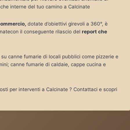
tiche interne del tuo camino a Calcinate
commercio,
dotate d’obiettivi girevoli a 360°, è
natecon il conseguente rilascio del
report che
su canne fumarie di locali pubblici come pizzerie e
mini; canne fumarie di caldaie, cappe cucina e
sti per interventi a Calcinate ? Contattaci e scopri