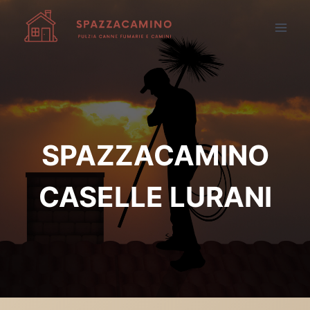
Salta
al
contenuto
SPAZZACAMINO
CASELLE LURANI