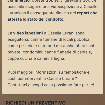
commercio,
dotate d’obiettivi girevoli a 360°, è
possibile eseguire una videoispezione a Caselle
Luranicon il conseguente rilascio del
report che
attesta lo stato del condotto.
Le video ispezioni
a Caselle Lurani sono
eseguite su canne fumarie di locali pubblici
come pizzerie e ristoranti ma anche abitazioni
private, condomini; canne fumarie di caldaie,
cappe cucina e camini a legna.
Vuoi maggiori informazioni su tempistiche e
costi per interventi a Caselle Lurani ?
Contattaci e scopri cosa possiamo fare per te!
RICHIEDI UN PREVENTIVO