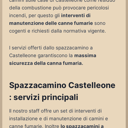
camini sulle case di Castelleone come residuo
della combustione può provocare pericolosi
incendi, per questo gli
interventi di
manutenzione delle canne fumarie
sono
cogenti e richiesti dalla normativa vigente.
I servizi offerti dallo spazzacamino a
Castelleone garantiscono la
massima
sicurezza della canna fumaria.
Spazzacamino Castelleone
: servizi principali
Il nostro staff offre un set di interventi di
installazione e di manutenzione di camini e
canne fumarie. Inoltre
lo spazzacamini a