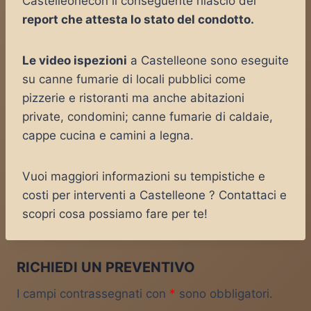
Castelleonecon il conseguente rilascio del
report che attesta lo stato del condotto.
Le video ispezioni
a Castelleone sono eseguite
su canne fumarie di locali pubblici come
pizzerie e ristoranti ma anche abitazioni
private, condomini; canne fumarie di caldaie,
cappe cucina e camini a legna.
Vuoi maggiori informazioni su tempistiche e
costi per interventi a Castelleone ? Contattaci e
scopri cosa possiamo fare per te!
RICHIEDI UN PREVENTIVO
I campi contrassegnati con
*
sono obbligatori.