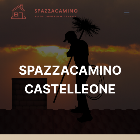
Salta
al
contenuto
SPAZZACAMINO
CASTELLEONE