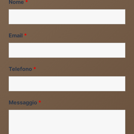
Nome
*
Email
*
Telefono
*
Messaggio
*