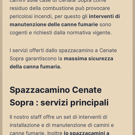
camini sulle case di Cenate Sopra come
residuo della combustione può provocare
pericolosi incendi, per questo gli
interventi di
manutenzione delle canne fumarie
sono
cogenti e richiesti dalla normativa vigente.
I servizi offerti dallo spazzacamino a Cenate
Sopra garantiscono la
massima sicurezza
della canna fumaria.
Spazzacamino Cenate
Sopra : servizi principali
Il nostro staff offre un set di interventi di
installazione e di manutenzione di camini e
canne fumarie. Inoltre
lo spazzacamini a