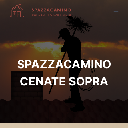
Salta
al
contenuto
SPAZZACAMINO
CENATE SOPRA