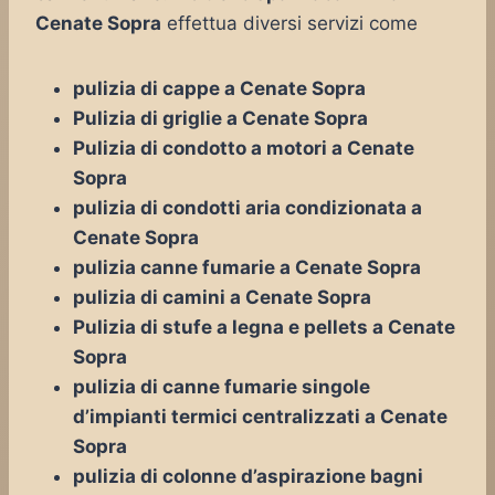
Cenate Sopra
effettua diversi servizi come
pulizia di cappe a Cenate Sopra
Pulizia di griglie a Cenate Sopra
Pulizia di condotto a motori a Cenate
Sopra
pulizia di condotti aria condizionata a
Cenate Sopra
pulizia canne fumarie a Cenate Sopra
pulizia di camini a Cenate Sopra
Pulizia di stufe a legna e pellets a Cenate
Sopra
pulizia di canne fumarie singole
d’impianti termici centralizzati a Cenate
Sopra
pulizia di colonne d’aspirazione bagni