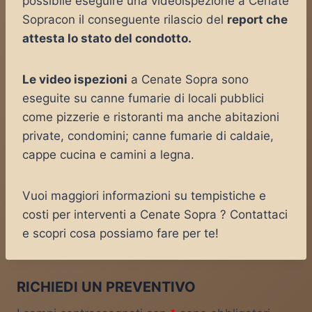
possibile eseguire una videoispezione a Cenate
Sopracon il conseguente rilascio del
report che
attesta lo stato del condotto.
Le video ispezioni
a Cenate Sopra sono
eseguite su canne fumarie di locali pubblici
come pizzerie e ristoranti ma anche abitazioni
private, condomini; canne fumarie di caldaie,
cappe cucina e camini a legna.
Vuoi maggiori informazioni su tempistiche e
costi per interventi a Cenate Sopra ? Contattaci
e scopri cosa possiamo fare per te!
RICHIEDI UN PREVENTIVO