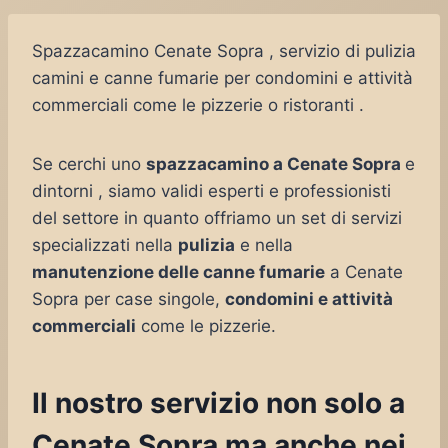
Spazzacamino Cenate Sopra , servizio di pulizia
camini e canne fumarie per condomini e attività
commerciali come le pizzerie o ristoranti .
Se cerchi uno
spazzacamino a Cenate Sopra
e
dintorni , siamo validi esperti e professionisti
del settore in quanto offriamo un set di servizi
specializzati nella
pulizia
e nella
manutenzione delle canne fumarie
a Cenate
Sopra per case singole,
condomini e attività
commerciali
come le pizzerie.
Il nostro servizio non solo a
Cenate Sopra ma anche nei