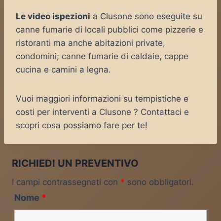
Le video ispezioni
a Clusone sono eseguite su
canne fumarie di locali pubblici come pizzerie e
ristoranti ma anche abitazioni private,
condomini; canne fumarie di caldaie, cappe
cucina e camini a legna.
Vuoi maggiori informazioni su tempistiche e
costi per interventi a Clusone ? Contattaci e
scopri cosa possiamo fare per te!
RICHIEDI UN PREVENTIVO
I campi contrassegnati con
*
sono obbligatori.
Nome
*