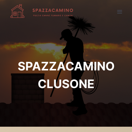
Salta
al
contenuto
SPAZZACAMINO
CLUSONE