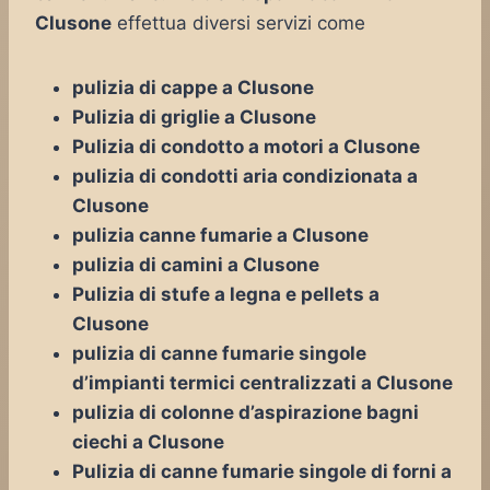
Clusone
effettua diversi servizi come
pulizia di cappe a Clusone
Pulizia di griglie a Clusone
Pulizia di condotto a motori a Clusone
pulizia di condotti aria condizionata a
Clusone
pulizia canne fumarie a Clusone
pulizia di camini a Clusone
Pulizia di stufe a legna e pellets a
Clusone
pulizia di canne fumarie singole
d’impianti termici centralizzati a Clusone
pulizia di colonne d’aspirazione bagni
ciechi a Clusone
Pulizia di canne fumarie singole di forni a