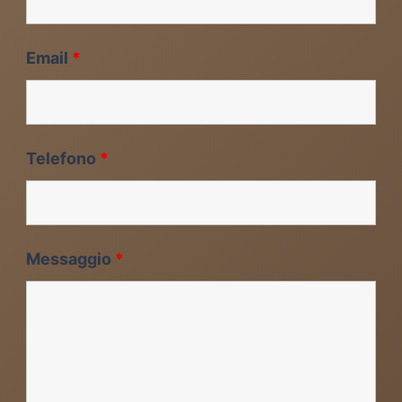
Email
*
Telefono
*
Messaggio
*