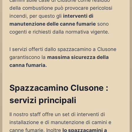
camini sulle case di Clusone come residuo
della combustione può provocare pericolosi
incendi, per questo gli
interventi di
manutenzione delle canne fumarie
sono
cogenti e richiesti dalla normativa vigente.
I servizi offerti dallo spazzacamino a Clusone
garantiscono la
massima sicurezza della
canna fumaria.
Spazzacamino Clusone :
servizi principali
Il nostro staff offre un set di interventi di
installazione e di manutenzione di camini e
canne fumarie. Inoltre
lo spazzacamini a