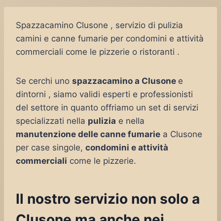
Spazzacamino Clusone , servizio di pulizia
camini e canne fumarie per condomini e attività
commerciali come le pizzerie o ristoranti .
Se cerchi uno
spazzacamino a Clusone
e
dintorni , siamo validi esperti e professionisti
del settore in quanto offriamo un set di servizi
specializzati nella
pulizia
e nella
manutenzione delle canne fumarie
a Clusone
per case singole,
condomini e attività
commerciali
come le pizzerie.
Il nostro servizio non solo a
Clusone ma anche nei