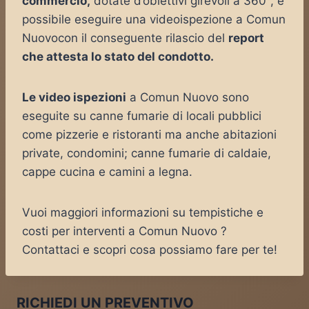
commercio,
dotate d’obiettivi girevoli a 360°, è
possibile eseguire una videoispezione a Comun
Nuovocon il conseguente rilascio del
report
che attesta lo stato del condotto.
Le video ispezioni
a Comun Nuovo sono
eseguite su canne fumarie di locali pubblici
come pizzerie e ristoranti ma anche abitazioni
private, condomini; canne fumarie di caldaie,
cappe cucina e camini a legna.
Vuoi maggiori informazioni su tempistiche e
costi per interventi a Comun Nuovo ?
Contattaci e scopri cosa possiamo fare per te!
RICHIEDI UN PREVENTIVO