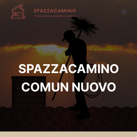
Salta
al
contenuto
SPAZZACAMINO
COMUN NUOVO