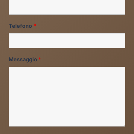
Telefono
*
Messaggio
*