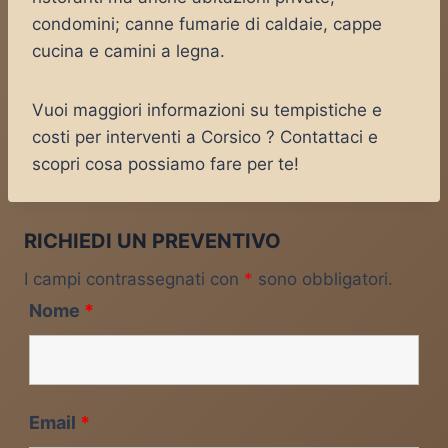
condomini; canne fumarie di caldaie, cappe
cucina e camini a legna.
Vuoi maggiori informazioni su tempistiche e
costi per interventi a Corsico ? Contattaci e
scopri cosa possiamo fare per te!
RICHIEDI UN PREVENTIVO
I campi contrassegnati con
*
sono obbligatori.
Nome
*
Email
*