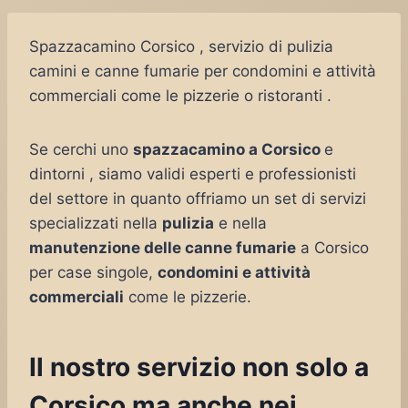
Spazzacamino Corsico , servizio di pulizia
camini e canne fumarie per condomini e attività
commerciali come le pizzerie o ristoranti .
Se cerchi uno
spazzacamino a Corsico
e
dintorni , siamo validi esperti e professionisti
del settore in quanto offriamo un set di servizi
specializzati nella
pulizia
e nella
manutenzione delle canne fumarie
a Corsico
per case singole,
condomini e attività
commerciali
come le pizzerie.
Il nostro servizio non solo a
Corsico ma anche nei