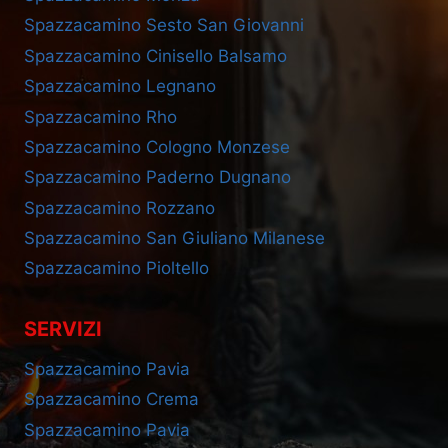
Spazzacamino Sesto San Giovanni
Spazzacamino Cinisello Balsamo
Spazzacamino Legnano
Spazzacamino Rho
Spazzacamino Cologno Monzese
Spazzacamino Paderno Dugnano
Spazzacamino Rozzano
Spazzacamino San Giuliano Milanese
Spazzacamino Pioltello
SERVIZI
Spazzacamino Pavia
Spazzacamino Crema
Spazzacamino Pavia