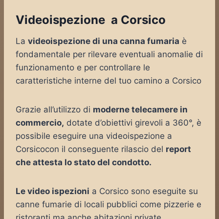
Videoispezione a Corsico
La
videoispezione di una canna fumaria
è
fondamentale per rilevare eventuali anomalie di
funzionamento e per controllare le
caratteristiche interne del tuo camino a Corsico
Grazie all’utilizzo di
moderne telecamere in
commercio,
dotate d’obiettivi girevoli a 360°, è
possibile eseguire una videoispezione a
Corsicocon il conseguente rilascio del
report
che attesta lo stato del condotto.
Le video ispezioni
a Corsico sono eseguite su
canne fumarie di locali pubblici come pizzerie e
ristoranti ma anche abitazioni private,