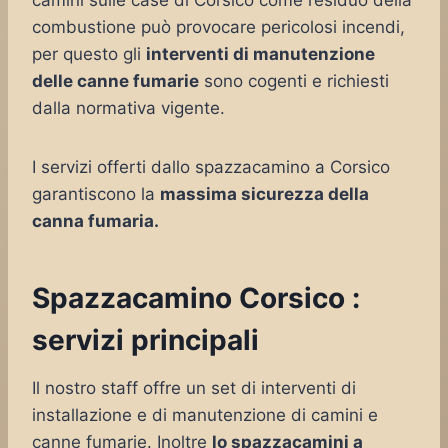
camini sulle case di Corsico come residuo della
combustione può provocare pericolosi incendi,
per questo gli
interventi di manutenzione
delle canne fumarie
sono cogenti e richiesti
dalla normativa vigente.
I servizi offerti dallo spazzacamino a Corsico
garantiscono la
massima sicurezza della
canna fumaria.
Spazzacamino Corsico :
servizi principali
Il nostro staff offre un set di interventi di
installazione e di manutenzione di camini e
canne fumarie. Inoltre
lo spazzacamini a