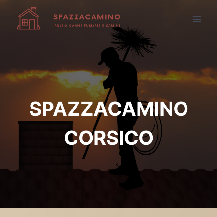
Salta
al
contenuto
SPAZZACAMINO
CORSICO