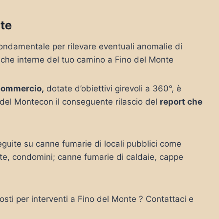
te
ondamentale per rilevare eventuali anomalie di
tiche interne del tuo camino a Fino del Monte
commercio,
dotate d’obiettivi girevoli a 360°, è
 del Montecon il conseguente rilascio del
report che
guite su canne fumarie di locali pubblici come
vate, condomini; canne fumarie di caldaie, cappe
sti per interventi a Fino del Monte ? Contattaci e