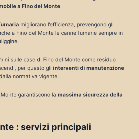
mobile a Fino del Monte
 fumaria
migliorano l’efficienza, prevengono gli
anche a Fino del Monte le canne fumarie sempre in
uliggine.
amini sulle case di Fino del Monte come residuo
ncendi, per questo gli
interventi di manutenzione
dalla normativa vigente.
el Monte garantiscono la
massima sicurezza della
e : servizi principali