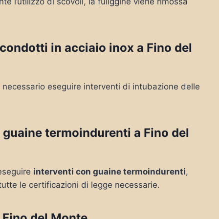
 l’utilizzo di scovoli, la fuliggine viene rimossa
ondotti in acciaio inox a Fino del
necessario eseguire interventi di intubazione delle
guaine termoindurenti a Fino del
e eseguire
interventi con guaine termoindurenti
,
tutte le certificazioni di legge necessarie.
 Fino del Monte