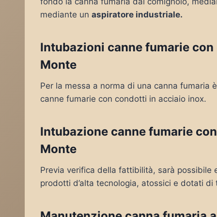
fondo la canna fumaria dal comignolo, mediante
mediante un
aspiratore industriale.
Intubazioni canne fumarie con c
Monte
Per la messa a norma di una canna fumaria è 
canne fumarie con condotti in acciaio inox.
Intubazione canne fumarie con 
Monte
Previa verifica della fattibilità, sarà possibil
prodotti d’alta tecnologia, atossici e dotati di 
Manutenzione canna fumaria a