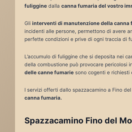
fuliggine
dalla
canna fumaria del vostro im
Gli
interventi di manutenzione della canna
incidenti alle persone, permettono di avere 
perfette condizioni e prive di ogni traccia di f
L’accumulo di fuliggine che si deposita nei c
della combustione può provocare pericolosi i
delle canne fumarie
sono cogenti e richiesti 
I servizi offerti dallo spazzacamino a Fino d
canna fumaria.
Spazzacamino Fino del Mont