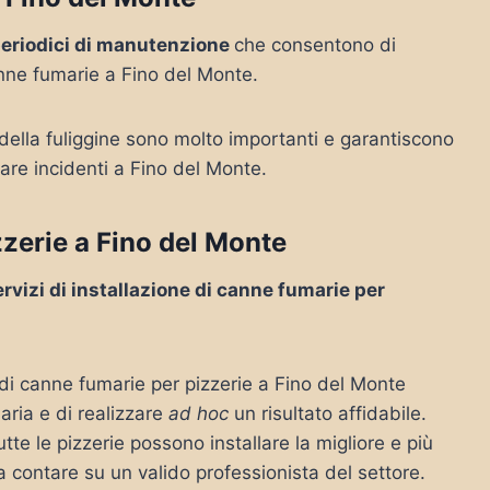
periodici di manutenzione
che consentono di
anne fumarie a Fino del Monte.
 della fuliggine sono molto importanti e garantiscono
tare incidenti a Fino del Monte.
zzerie a Fino del Monte
ervizi di installazione di canne fumarie per
 di canne fumarie per pizzerie a Fino del Monte
ria e di realizzare
ad hoc
un risultato affidabile.
te le pizzerie possono installare la migliore e più
 a contare su un valido professionista del settore.