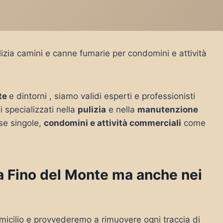
izia camini e canne fumarie per condomini e attività
te
e dintorni , siamo validi esperti e professionisti
i specializzati nella
pulizia
e nella
manutenzione
se singole,
condomini e attività commerciali
come
o a Fino del Monte ma anche nei
micilio e provvederemo a rimuovere ogni traccia di