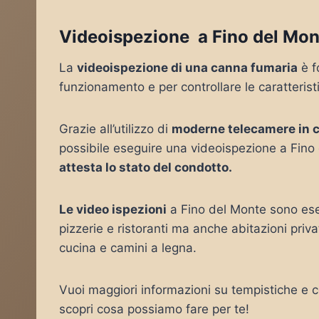
Videoispezione a Fino del Mon
La
videoispezione di una canna fumaria
è f
funzionamento e per controllare le caratteris
Grazie all’utilizzo di
moderne telecamere in 
possibile eseguire una videoispezione a Fino
attesta lo stato del condotto.
Le video ispezioni
a Fino del Monte sono ese
pizzerie e ristoranti ma anche abitazioni pri
cucina e camini a legna.
Vuoi maggiori informazioni su tempistiche e co
scopri cosa possiamo fare per te!