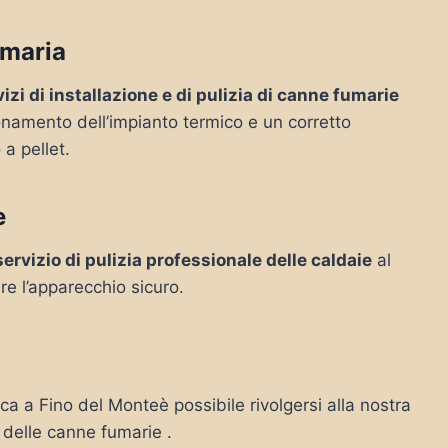
umaria
izi di installazione e di pulizia di canne fumarie
ionamento dell’impianto termico e un corretto
 a pellet.
e
servizio di pulizia professionale delle caldaie
al
re l’apparecchio sicuro.
rca a Fino del Monteè possibile rivolgersi alla nostra
o delle canne fumarie .