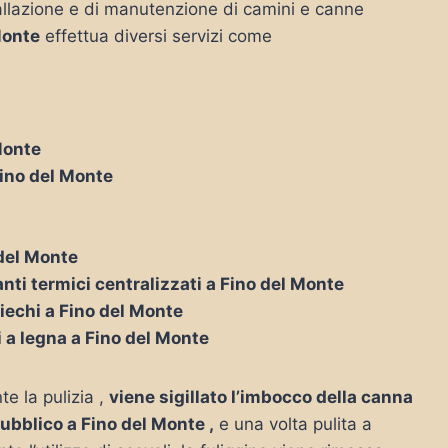
nstallazione e di manutenzione di camini e canne
Monte
effettua diversi servizi come
Monte
Fino del Monte
 del Monte
nti termici centralizzati a Fino del Monte
ciechi a Fino del Monte
i a legna a Fino del Monte
te la pulizia ,
viene sigillato l’imbocco della canna
pubblico a Fino del Monte ,
e una volta pulita a