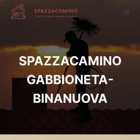
Salta
al
contenuto
SPAZZACAMINO
GABBIONETA-
BINANUOVA