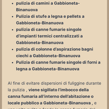
pulizia di camini a Gabbioneta-
Binanuova
Pulizia di stufe a legna e pellets a
Gabbioneta-Binanuova
pulizia di canne fumarie singole
d’impianti termici centralizzati a
Gabbioneta-Binanuova
pulizia di colonne d’aspirazione bagni
ciechi a Gabbioneta-Binanuova
Pulizia di canne fumarie singole di forni a
legna a Gabbioneta-Binanuova
Al fine di evitare dispersioni di fuliggine durante
la pulizia ,
viene sigillato l’imbocco della
canna fumaria all’interno dell’abitazione o
locale pubblico a Gabbioneta-Binanuova ,
e