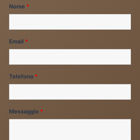
Nome
*
Email
*
Telefono
*
Messaggio
*