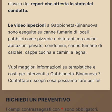
rilascio del
report che attesta lo stato del
condotto.
Le video ispezioni
a Gabbioneta-Binanuova
sono eseguite su canne fumarie di locali
pubblici come pizzerie e ristoranti ma anche
abitazioni private, condomini; canne fumarie di
caldaie, cappe cucina e camini a legna.
Vuoi maggiori informazioni su tempistiche e
costi per interventi a Gabbioneta-Binanuova ?
Contattaci e scopri cosa possiamo fare per te!
RICHIEDI UN PREVENTIVO
I campi contrassegnati con
*
sono obbligatori.