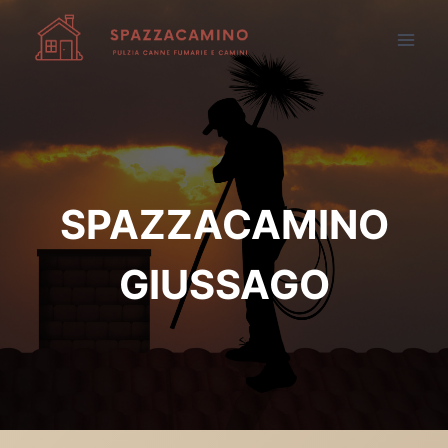
Salta
al
contenuto
SPAZZACAMINO
GIUSSAGO