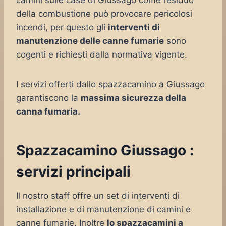
camini sulle case di Giussago come residuo
della combustione può provocare pericolosi
incendi, per questo gli
interventi di
manutenzione delle canne fumarie
sono
cogenti e richiesti dalla normativa vigente.
I servizi offerti dallo spazzacamino a Giussago
garantiscono la
massima sicurezza della
canna fumaria.
Spazzacamino Giussago :
servizi principali
Il nostro staff offre un set di interventi di
installazione e di manutenzione di camini e
canne fumarie. Inoltre
lo spazzacamini a