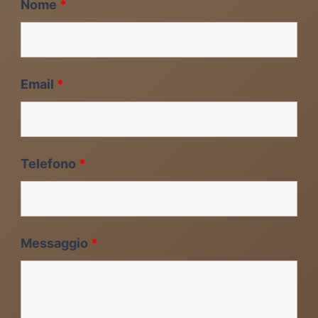
Nome
*
Email
*
Telefono
*
Messaggio
*