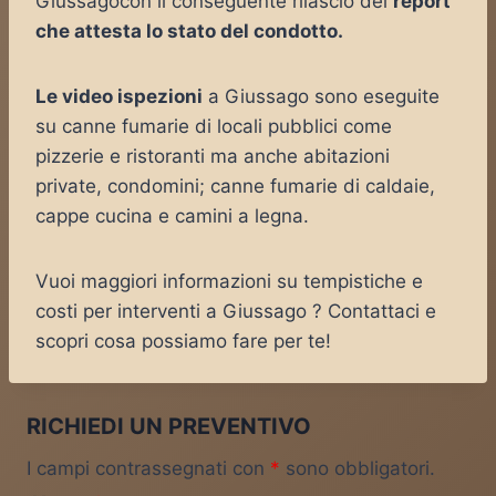
Giussagocon il conseguente rilascio del
report
che attesta lo stato del condotto.
Le video ispezioni
a Giussago sono eseguite
su canne fumarie di locali pubblici come
pizzerie e ristoranti ma anche abitazioni
private, condomini; canne fumarie di caldaie,
cappe cucina e camini a legna.
Vuoi maggiori informazioni su tempistiche e
costi per interventi a Giussago ? Contattaci e
scopri cosa possiamo fare per te!
RICHIEDI UN PREVENTIVO
I campi contrassegnati con
*
sono obbligatori.