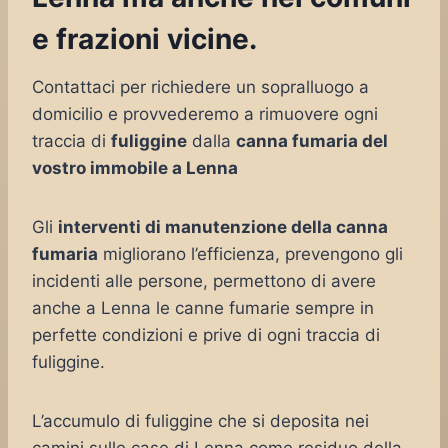
e frazioni vicine.
Contattaci per richiedere un sopralluogo a
domicilio e provvederemo a rimuovere ogni
traccia di
fuliggine
dalla
canna fumaria del
vostro immobile a Lenna
Gli
interventi di manutenzione della canna
fumaria
migliorano l’efficienza, prevengono gli
incidenti alle persone, permettono di avere
anche a Lenna le canne fumarie sempre in
perfette condizioni e prive di ogni traccia di
fuliggine.
L’accumulo di fuliggine che si deposita nei