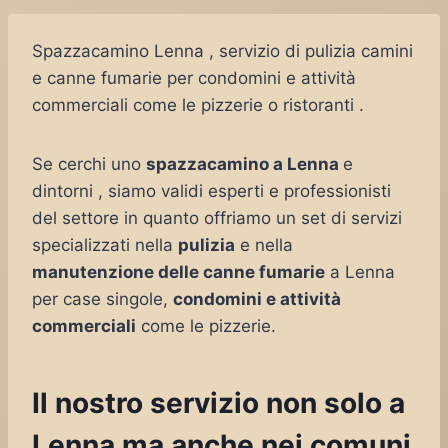
Spazzacamino Lenna , servizio di pulizia camini
e canne fumarie per condomini e attività
commerciali come le pizzerie o ristoranti .
Se cerchi uno
spazzacamino a Lenna
e
dintorni , siamo validi esperti e professionisti
del settore in quanto offriamo un set di servizi
specializzati nella
pulizia
e nella
manutenzione delle canne fumarie
a Lenna
per case singole,
condomini e attività
commerciali
come le pizzerie.
Il nostro servizio non solo a
Lenna ma anche nei comuni