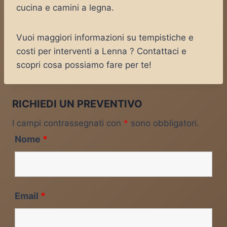
cucina e camini a legna.
Vuoi maggiori informazioni su tempistiche e
costi per interventi a Lenna ? Contattaci e
scopri cosa possiamo fare per te!
RICHIEDI UN PREVENTIVO
I campi contrassegnati con
*
sono obbligatori.
Nome
*
Email
*