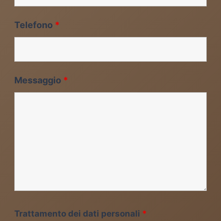
Telefono
*
Messaggio
*
Trattamento dei dati personali
*