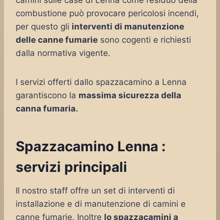
camini sulle case di Lenna come residuo della
combustione può provocare pericolosi incendi,
per questo gli
interventi di manutenzione
delle canne fumarie
sono cogenti e richiesti
dalla normativa vigente.
I servizi offerti dallo spazzacamino a Lenna
garantiscono la
massima sicurezza della
canna fumaria.
Spazzacamino Lenna :
servizi principali
Il nostro staff offre un set di interventi di
installazione e di manutenzione di camini e
canne fumarie. Inoltre
lo spazzacamini a