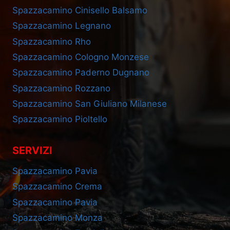
Spazzacamino Cinisello Balsamo
Spazzacamino Legnano
Spazzacamino Rho
Spazzacamino Cologno Monzese
Spazzacamino Paderno Dugnano
Spazzacamino Rozzano
Spazzacamino San Giuliano Milanese
Spazzacamino Pioltello
SERVIZI
Spazzacamino Pavia
Spazzacamino Crema
Spazzacamino Pavia
Spazzacamino Monza