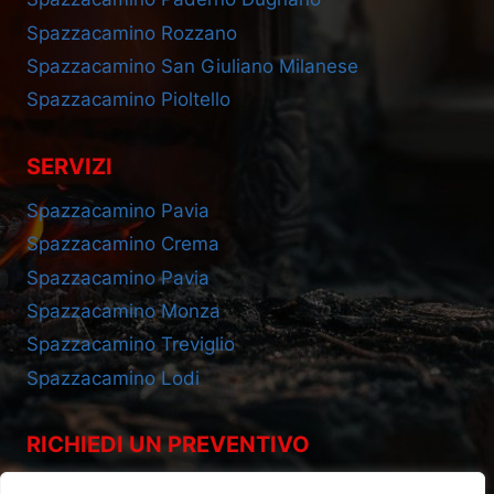
Spazzacamino Rozzano
Spazzacamino San Giuliano Milanese
Spazzacamino Pioltello
SERVIZI
Spazzacamino Pavia
Spazzacamino Crema
Spazzacamino Pavia
Spazzacamino Monza
Spazzacamino Treviglio
Spazzacamino Lodi
RICHIEDI UN PREVENTIVO