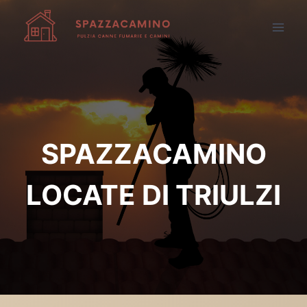
Salta
al
contenuto
SPAZZACAMINO
LOCATE DI TRIULZI