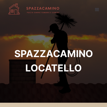
Salta
al
contenuto
SPAZZACAMINO
LOCATELLO