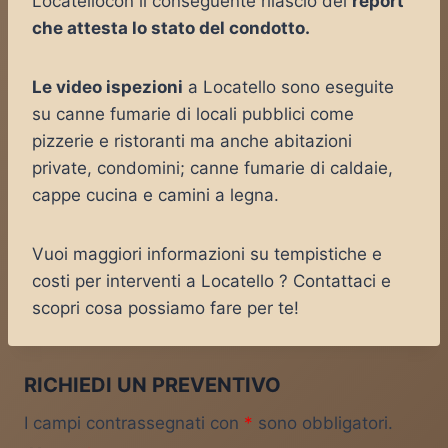
Locatellocon il conseguente rilascio del
report
che attesta lo stato del condotto.
Le video ispezioni
a Locatello sono eseguite
su canne fumarie di locali pubblici come
pizzerie e ristoranti ma anche abitazioni
private, condomini; canne fumarie di caldaie,
cappe cucina e camini a legna.
Vuoi maggiori informazioni su tempistiche e
costi per interventi a Locatello ? Contattaci e
scopri cosa possiamo fare per te!
RICHIEDI UN PREVENTIVO
I campi contrassegnati con
*
sono obbligatori.