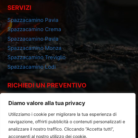
SERVIZI
Spazzacamino Pavia
Spazzacamino Crema
Spazzacamino Pavia
Spazzacamino Monza
Spazzacamino Treviglio
Spazzacamino Lodi
RICHIEDI UN PREVENTIVO
Cell 393.2685695
Diamo valore alla tua privacy
Utilizziamo i cookie per migliorare la tua esperienza di
navigazione, offrirti pubblicità o contenuti personalizzati e
analizzare il nostro traffico. Cliccando “Accetta tutti”,
acconsenti al nostro utilizzo dei cookie.