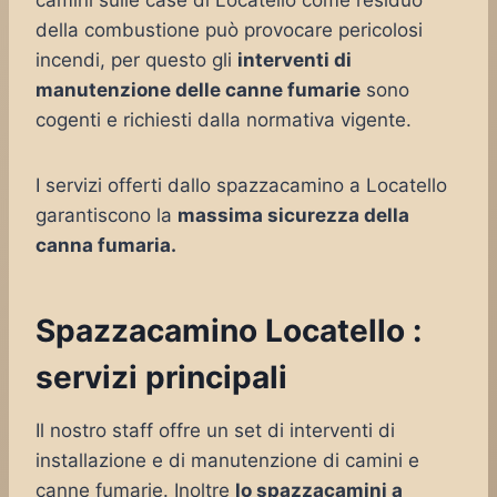
camini sulle case di Locatello come residuo
della combustione può provocare pericolosi
incendi, per questo gli
interventi di
manutenzione delle canne fumarie
sono
cogenti e richiesti dalla normativa vigente.
I servizi offerti dallo spazzacamino a Locatello
garantiscono la
massima sicurezza della
canna fumaria.
Spazzacamino Locatello :
servizi principali
Il nostro staff offre un set di interventi di
installazione e di manutenzione di camini e
canne fumarie. Inoltre
lo spazzacamini a