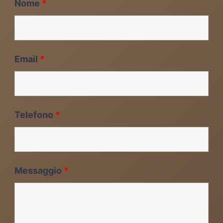
Nome
*
Email
*
Telefono
*
Messaggio
*