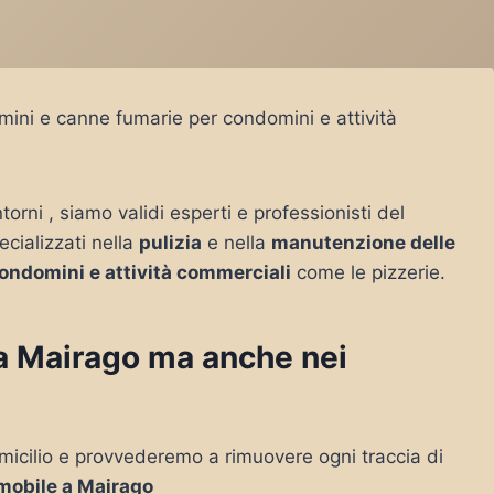
mini e canne fumarie per condomini e attività
ntorni , siamo validi esperti e professionisti del
ecializzati nella
pulizia
e nella
manutenzione delle
ondomini e attività commerciali
come le pizzerie.
o a Mairago ma anche nei
micilio e provvederemo a rimuovere ogni traccia di
mobile a Mairago