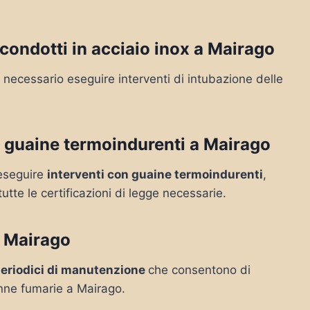
condotti in acciaio inox a Mairago
necessario eseguire interventi di intubazione delle
 guaine termoindurenti a Mairago
e eseguire
interventi con guaine termoindurenti
,
tutte le certificazioni di legge necessarie.
 Mairago
periodici di manutenzione
che consentono di
anne fumarie a Mairago.