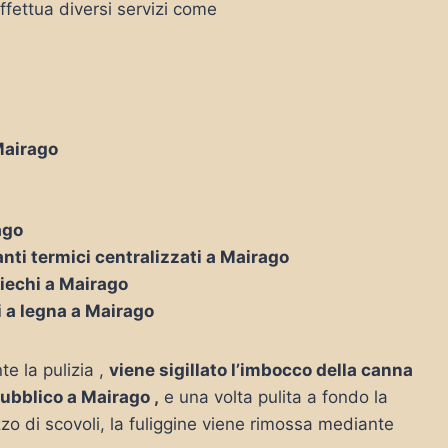
ffettua diversi servizi come
 Mairago
ago
nti termici centralizzati a Mairago
ciechi a Mairago
i a legna a Mairago
te la pulizia ,
viene sigillato l’imbocco della canna
pubblico a Mairago ,
e una volta pulita a fondo la
zo di scovoli, la fuliggine viene rimossa mediante