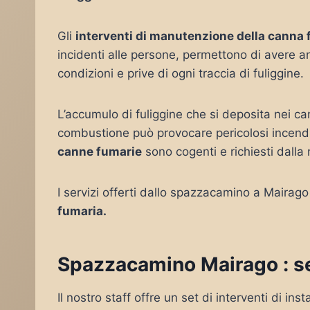
Gli
interventi di manutenzione della canna
incidenti alle persone, permettono di avere 
condizioni e prive di ogni traccia di fuliggine.
L’accumulo di fuliggine che si deposita nei c
combustione può provocare pericolosi incendi
canne fumarie
sono cogenti e richiesti dalla
I servizi offerti dallo spazzacamino a Mairag
fumaria.
Spazzacamino Mairago : ser
Il nostro staff offre un set di interventi di i