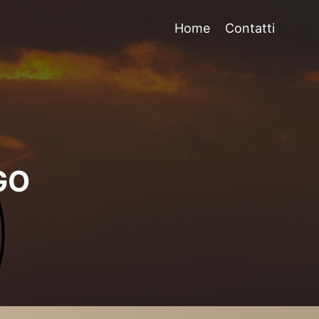
Home
Contatti
GO