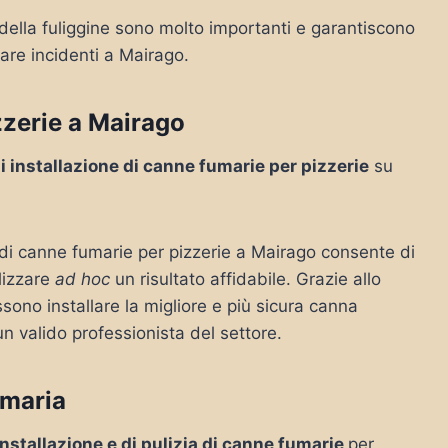
 della fuliggine sono molto importanti e garantiscono
tare incidenti a Mairago.
zzerie a Mairago
di installazione di canne fumarie per pizzerie
su
e di canne fumarie per pizzerie a Mairago consente di
lizzare
ad hoc
un risultato affidabile. Grazie allo
sono installare la migliore e più sicura canna
un valido professionista del settore.
umaria
 installazione e di pulizia di canne fumarie
per