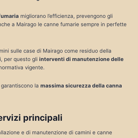
 fumaria
migliorano l’efficienza, prevengono gli
anche a Mairago le canne fumarie sempre in perfette
amini sulle case di Mairago come residuo della
, per questo gli
interventi di manutenzione delle
 normativa vigente.
o garantiscono la
massima sicurezza della canna
vizi principali
nstallazione e di manutenzione di camini e canne