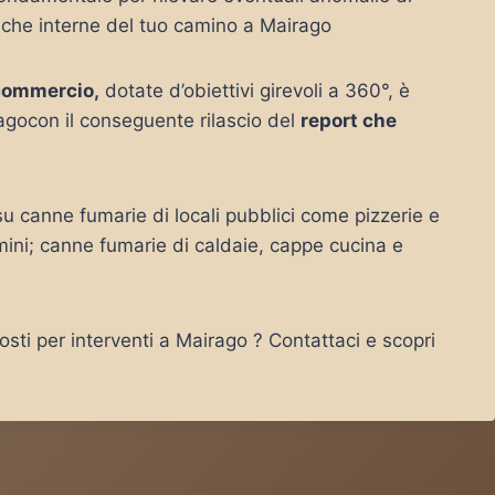
tiche interne del tuo camino a Mairago
commercio,
dotate d’obiettivi girevoli a 360°, è
agocon il conseguente rilascio del
report che
 canne fumarie di locali pubblici come pizzerie e
mini; canne fumarie di caldaie, cappe cucina e
sti per interventi a Mairago ? Contattaci e scopri