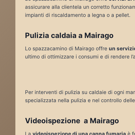
assicurare alla clientela un corretto funziona
impianti di riscaldamento a legna o a pellet.
Pulizia caldaia a Mairago
Lo spazzacamino di Mairago offre
un servizi
ultimo di ottimizzare i consumi e di rendere l
Per interventi di pulizia su caldaie di ogni ma
specializzata nella pulizia e nel controllo del
Videoispezione a Mairago
La
videoispezione di una canna fumaria
è f