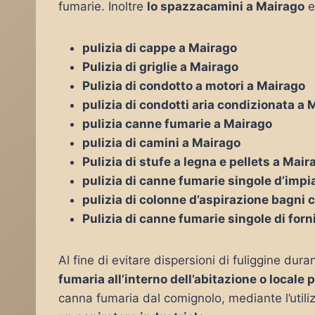
fumarie. Inoltre
lo spazzacamini a Mairago
e
pulizia di cappe a Mairago
Pulizia di griglie a Mairago
Pulizia di condotto a motori a Mairago
pulizia di condotti aria condizionata a
pulizia canne fumarie a Mairago
pulizia di camini a Mairago
Pulizia di stufe a legna e pellets a Mair
pulizia di canne fumarie singole d’impia
pulizia di colonne d’aspirazione bagni 
Pulizia di canne fumarie singole di forn
Al fine di evitare dispersioni di fuliggine duran
fumaria all’interno dell’abitazione o locale 
canna fumaria dal comignolo, mediante l’utiliz