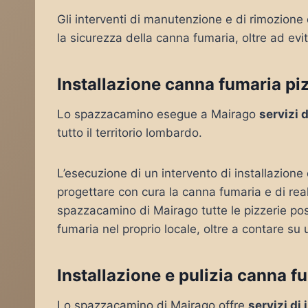
Gli interventi di manutenzione e di rimozione
la sicurezza della canna fumaria, oltre ad evi
Installazione canna fumaria pi
Lo spazzacamino esegue a Mairago
servizi 
tutto il territorio lombardo.
L’esecuzione di un intervento di installazion
progettare con cura la canna fumaria e di rea
spazzacamino di Mairago tutte le pizzerie pos
fumaria nel proprio locale, oltre a contare su 
Installazione e pulizia canna f
Lo spazzacamino di Mairago offre
servizi di