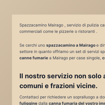
Spazzacamino Mairago , servizio di pulizia ca
commerciali come le pizzerie o ristoranti .
Se cerchi uno
spazzacamino a Mairago
e di
settore in quanto offriamo un set di servizi sp
canne fumarie
a Mairago per case singole,
c
Il nostro servizio non sol
comuni e frazioni vicine.
Contattaci per richiedere un sopralluogo a do
fuliggine
dalla
canna fumaria del vostro im