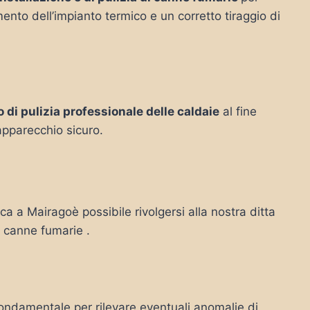
mento dell’impianto termico e un corretto tiraggio di
o di pulizia professionale delle caldaie
al fine
’apparecchio sicuro.
rca a Mairagoè possibile rivolgersi alla nostra ditta
le canne fumarie .
ondamentale per rilevare eventuali anomalie di