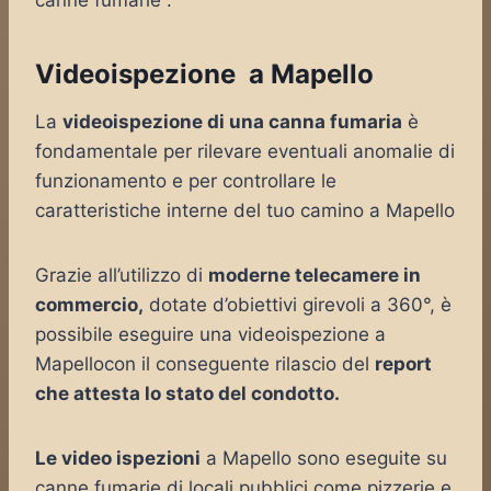
canne fumarie .
Videoispezione a Mapello
La
videoispezione di una canna fumaria
è
fondamentale per rilevare eventuali anomalie di
funzionamento e per controllare le
caratteristiche interne del tuo camino a Mapello
Grazie all’utilizzo di
moderne telecamere in
commercio,
dotate d’obiettivi girevoli a 360°, è
possibile eseguire una videoispezione a
Mapellocon il conseguente rilascio del
report
che attesta lo stato del condotto.
Le video ispezioni
a Mapello sono eseguite su
canne fumarie di locali pubblici come pizzerie e