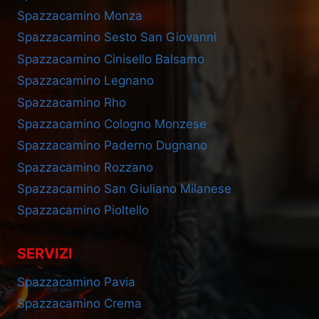
Spazzacamino Monza
Spazzacamino Sesto San Giovanni
Spazzacamino Cinisello Balsamo
Spazzacamino Legnano
Spazzacamino Rho
Spazzacamino Cologno Monzese
Spazzacamino Paderno Dugnano
Spazzacamino Rozzano
Spazzacamino San Giuliano Milanese
Spazzacamino Pioltello
SERVIZI
Spazzacamino Pavia
Spazzacamino Crema