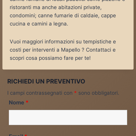
ristoranti ma anche abitazioni private,
condomini; canne fumarie di caldaie, cappe
cucina e camini a legna.
Vuoi maggiori informazioni su tempistiche e
costi per interventi a Mapello ? Contattaci e
scopri cosa possiamo fare per te!
RICHIEDI UN PREVENTIVO
I campi contrassegnati con
*
sono obbligatori.
Nome
*