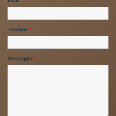
Email
*
Telefono
*
Messaggio
*