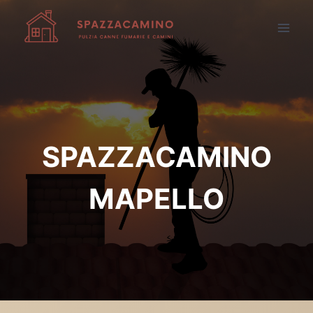
Salta
al
contenuto
SPAZZACAMINO
MAPELLO