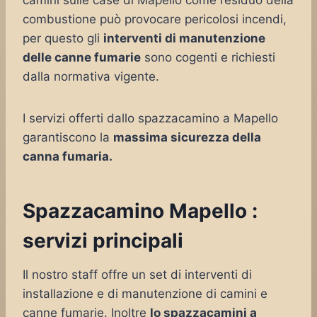
camini sulle case di Mapello come residuo della
combustione può provocare pericolosi incendi,
per questo gli
interventi di manutenzione
delle canne fumarie
sono cogenti e richiesti
dalla normativa vigente.
I servizi offerti dallo spazzacamino a Mapello
garantiscono la
massima sicurezza della
canna fumaria.
Spazzacamino Mapello :
servizi principali
Il nostro staff offre un set di interventi di
installazione e di manutenzione di camini e
canne fumarie. Inoltre
lo spazzacamini a