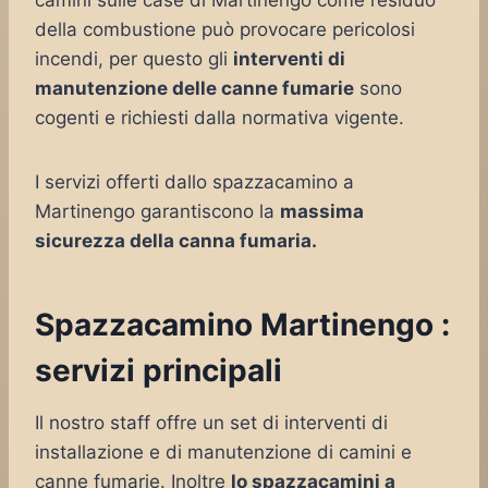
camini sulle case di Martinengo come residuo
della combustione può provocare pericolosi
incendi, per questo gli
interventi di
manutenzione delle canne fumarie
sono
cogenti e richiesti dalla normativa vigente.
I servizi offerti dallo spazzacamino a
Martinengo garantiscono la
massima
sicurezza della canna fumaria.
Spazzacamino Martinengo :
servizi principali
Il nostro staff offre un set di interventi di
installazione e di manutenzione di camini e
canne fumarie. Inoltre
lo spazzacamini a