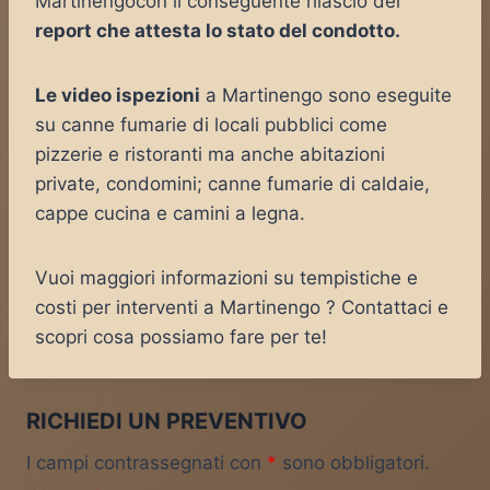
Martinengocon il conseguente rilascio del
report che attesta lo stato del condotto.
Le video ispezioni
a Martinengo sono eseguite
su canne fumarie di locali pubblici come
pizzerie e ristoranti ma anche abitazioni
private, condomini; canne fumarie di caldaie,
cappe cucina e camini a legna.
Vuoi maggiori informazioni su tempistiche e
costi per interventi a Martinengo ? Contattaci e
scopri cosa possiamo fare per te!
RICHIEDI UN PREVENTIVO
I campi contrassegnati con
*
sono obbligatori.