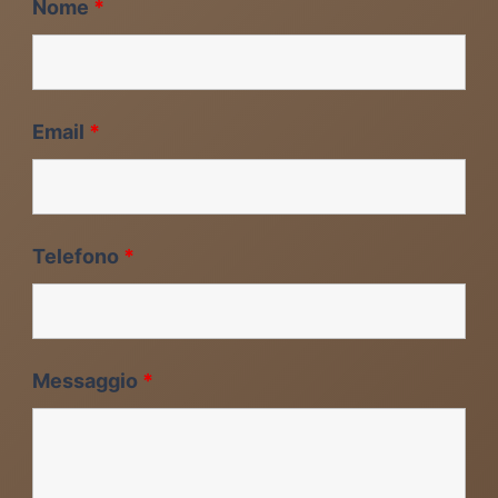
Nome
*
Email
*
Telefono
*
Messaggio
*