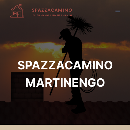
Salta
al
contenuto
SPAZZACAMINO
MARTINENGO