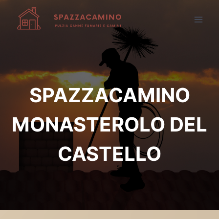
Salta
al
contenuto
SPAZZACAMINO
MONASTEROLO DEL
CASTELLO