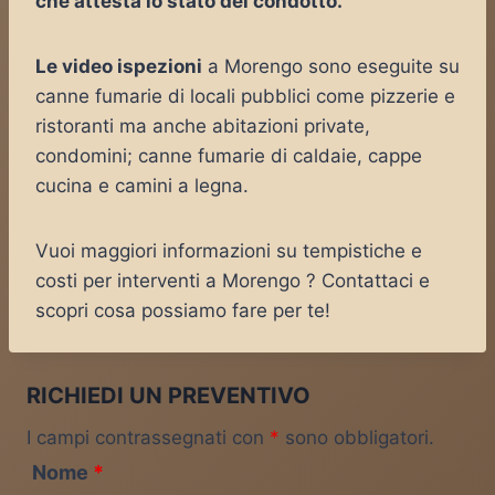
che attesta lo stato del condotto.
Le video ispezioni
a Morengo sono eseguite su
canne fumarie di locali pubblici come pizzerie e
ristoranti ma anche abitazioni private,
condomini; canne fumarie di caldaie, cappe
cucina e camini a legna.
Vuoi maggiori informazioni su tempistiche e
costi per interventi a Morengo ? Contattaci e
scopri cosa possiamo fare per te!
RICHIEDI UN PREVENTIVO
I campi contrassegnati con
*
sono obbligatori.
Nome
*