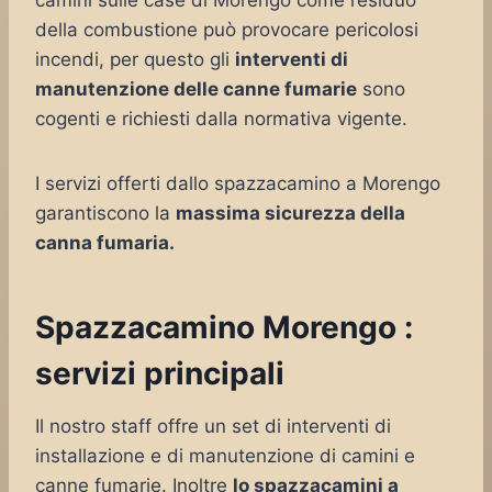
camini sulle case di Morengo come residuo
della combustione può provocare pericolosi
incendi, per questo gli
interventi di
manutenzione delle canne fumarie
sono
cogenti e richiesti dalla normativa vigente.
I servizi offerti dallo spazzacamino a Morengo
garantiscono la
massima sicurezza della
canna fumaria.
Spazzacamino Morengo :
servizi principali
Il nostro staff offre un set di interventi di
installazione e di manutenzione di camini e
canne fumarie. Inoltre
lo spazzacamini a