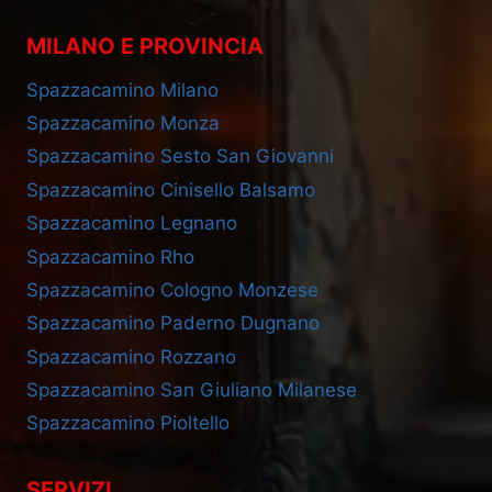
MILANO E PROVINCIA
Spazzacamino Milano
Spazzacamino Monza
Spazzacamino Sesto San Giovanni
Spazzacamino Cinisello Balsamo
Spazzacamino Legnano
Spazzacamino Rho
Spazzacamino Cologno Monzese
Spazzacamino Paderno Dugnano
Spazzacamino Rozzano
Spazzacamino San Giuliano Milanese
Spazzacamino Pioltello
SERVIZI