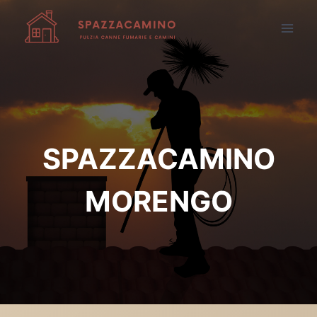
Salta
al
contenuto
SPAZZACAMINO
MORENGO