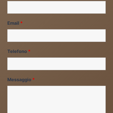
Email
*
Telefono
*
Messaggio
*