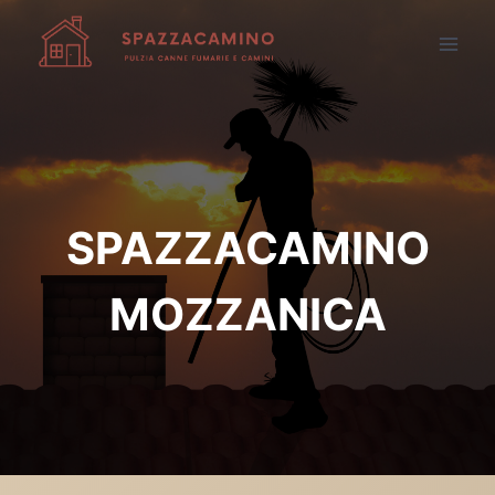
Salta
al
contenuto
SPAZZACAMINO
MOZZANICA