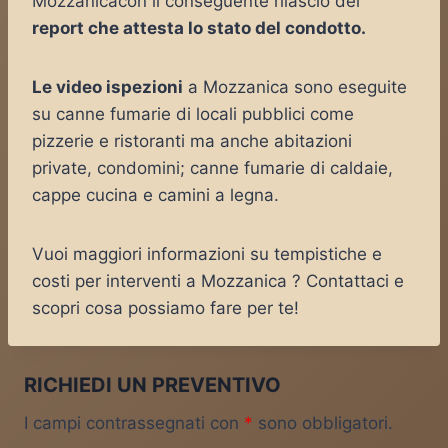
Mozzanicacon il conseguente rilascio del
report che attesta lo stato del condotto.
Le video ispezioni
a Mozzanica sono eseguite
su canne fumarie di locali pubblici come
pizzerie e ristoranti ma anche abitazioni
private, condomini; canne fumarie di caldaie,
cappe cucina e camini a legna.
Vuoi maggiori informazioni su tempistiche e
costi per interventi a Mozzanica ? Contattaci e
scopri cosa possiamo fare per te!
RICHIEDI UN PREVENTIVO
I campi contrassegnati con
*
sono obbligatori.