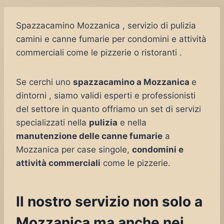
Spazzacamino Mozzanica , servizio di pulizia
camini e canne fumarie per condomini e attività
commerciali come le pizzerie o ristoranti .
Se cerchi uno
spazzacamino a Mozzanica
e
dintorni , siamo validi esperti e professionisti
del settore in quanto offriamo un set di servizi
specializzati nella
pulizia
e nella
manutenzione delle canne fumarie
a
Mozzanica per case singole,
condomini e
attività commerciali
come le pizzerie.
Il nostro servizio non solo a
Mozzanica ma anche nei