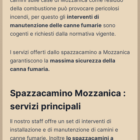
camini sulle case di Mozzanica come residuo
della combustione può provocare pericolosi
incendi, per questo gli
interventi di
manutenzione delle canne fumarie
sono
cogenti e richiesti dalla normativa vigente.
I servizi offerti dallo spazzacamino a Mozzanica
garantiscono la
massima sicurezza della
canna fumaria.
Spazzacamino Mozzanica :
servizi principali
Il nostro staff offre un set di interventi di
installazione e di manutenzione di camini e
canne fumarie. Inoltre
lo spazzacamini a