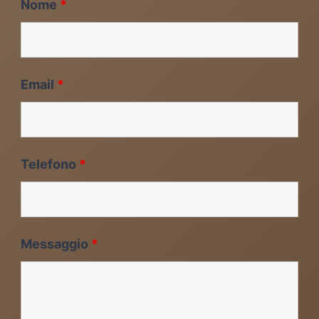
Nome
*
Email
*
Telefono
*
Messaggio
*