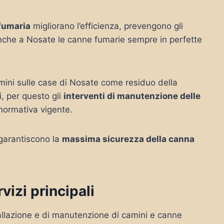
 fumaria
migliorano l’efficienza, prevengono gli
anche a Nosate le canne fumarie sempre in perfette
amini sulle case di Nosate come residuo della
, per questo gli
interventi di manutenzione delle
 normativa vigente.
 garantiscono la
massima sicurezza della canna
izi principali
nstallazione e di manutenzione di camini e canne