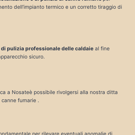
mento dell’impianto termico e un corretto tiraggio di
 di pulizia professionale delle caldaie
al fine
’apparecchio sicuro.
rca a Nosateè possibile rivolgersi alla nostra ditta
le canne fumarie .
ondamentale per rilevare eventuali anomalie di