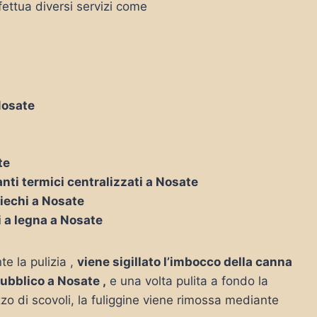
ettua diversi servizi come
Nosate
te
nti termici centralizzati a Nosate
ciechi a Nosate
i a legna a Nosate
te la pulizia ,
viene sigillato l’imbocco della canna
pubblico a Nosate ,
e una volta pulita a fondo la
zo di scovoli, la fuliggine viene rimossa mediante