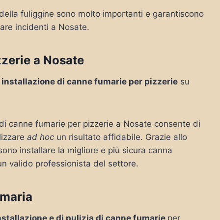
 della fuliggine sono molto importanti e garantiscono
tare incidenti a Nosate.
zzerie a Nosate
i installazione di canne fumarie per pizzerie
su
e di canne fumarie per pizzerie a Nosate consente di
lizzare
ad hoc
un risultato affidabile. Grazie allo
ono installare la migliore e più sicura canna
un valido professionista del settore.
umaria
installazione e di pulizia di canne fumarie
per