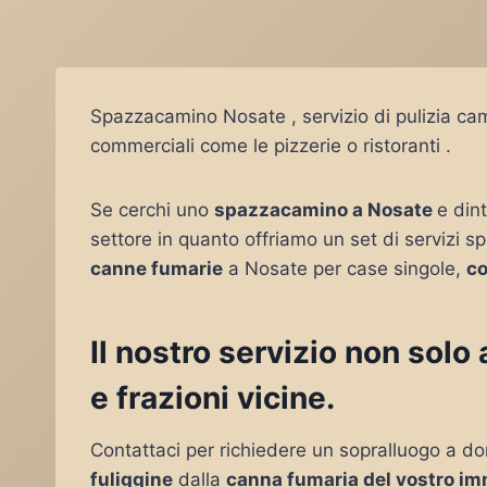
Spazzacamino Nosate , servizio di pulizia cam
commerciali come le pizzerie o ristoranti .
Se cerchi uno
spazzacamino a Nosate
e dint
settore in quanto offriamo un set di servizi sp
canne fumarie
a Nosate per case singole,
co
Il nostro servizio non sol
e frazioni vicine.
Contattaci per richiedere un sopralluogo a do
fuliggine
dalla
canna fumaria del vostro im