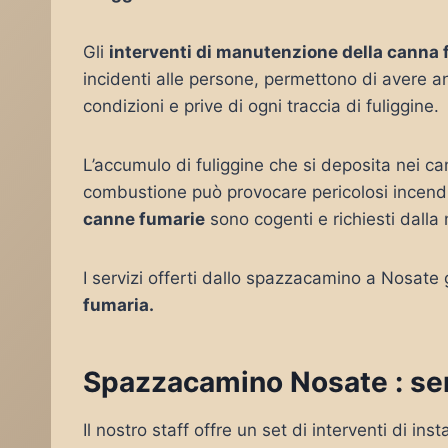
Gli
interventi di manutenzione della canna
incidenti alle persone, permettono di avere 
condizioni e prive di ogni traccia di fuliggine.
L’accumulo di fuliggine che si deposita nei c
combustione può provocare pericolosi incendi
canne fumarie
sono cogenti e richiesti dalla
I servizi offerti dallo spazzacamino a Nosate
fumaria.
Spazzacamino Nosate : serv
Il nostro staff offre un set di interventi di i