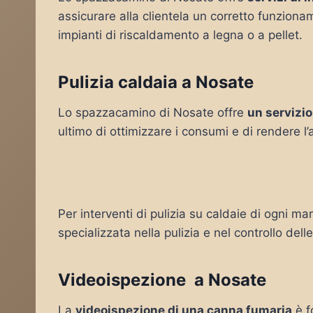
assicurare alla clientela un corretto funziona
impianti di riscaldamento a legna o a pellet.
Pulizia caldaia a Nosate
Lo spazzacamino di Nosate offre
un servizio
ultimo di ottimizzare i consumi e di rendere l
Per interventi di pulizia su caldaie di ogni ma
specializzata nella pulizia e nel controllo del
Videoispezione a Nosate
La
videoispezione di una canna fumaria
è f