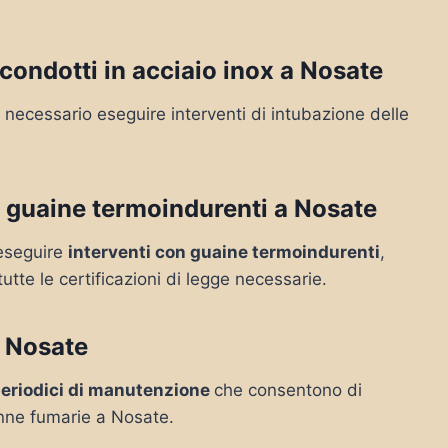
condotti in acciaio inox a Nosate
necessario eseguire interventi di intubazione delle
 guaine termoindurenti a Nosate
e eseguire
interventi con guaine termoindurenti
,
tutte le certificazioni di legge necessarie.
 Nosate
periodici di manutenzione
che consentono di
anne fumarie a Nosate.