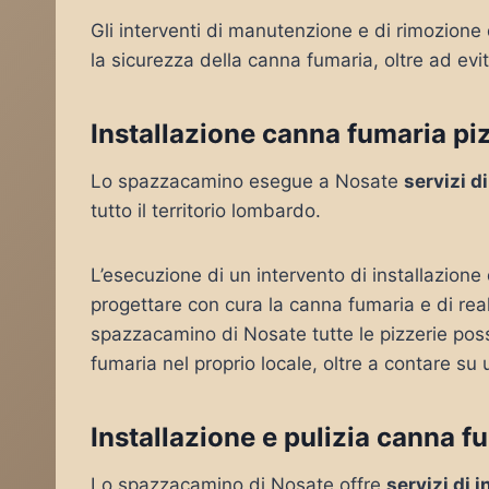
Gli interventi di manutenzione e di rimozione
la sicurezza della canna fumaria, oltre ad evi
Installazione canna fumaria pi
Lo spazzacamino esegue a Nosate
servizi d
tutto il territorio lombardo.
L’esecuzione di un intervento di installazion
progettare con cura la canna fumaria e di rea
spazzacamino di Nosate tutte le pizzerie poss
fumaria nel proprio locale, oltre a contare su 
Installazione e pulizia canna f
Lo spazzacamino di Nosate offre
servizi di 