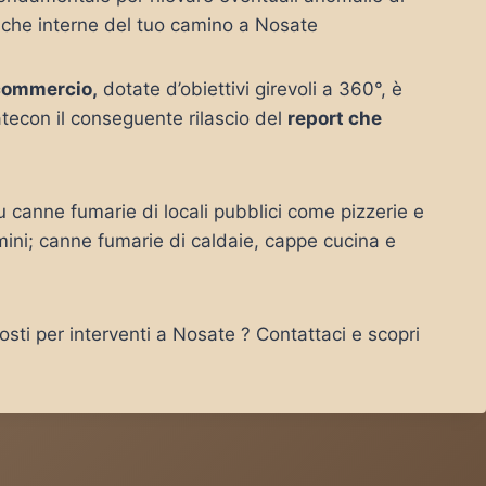
tiche interne del tuo camino a Nosate
commercio,
dotate d’obiettivi girevoli a 360°, è
tecon il conseguente rilascio del
report che
canne fumarie di locali pubblici come pizzerie e
mini; canne fumarie di caldaie, cappe cucina e
sti per interventi a Nosate ? Contattaci e scopri