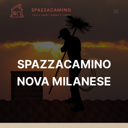
Salta
al
contenuto
SPAZZACAMINO
NOVA MILANESE