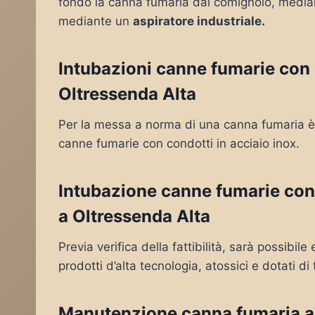
fondo la canna fumaria dal comignolo, mediante
mediante un
aspiratore industriale.
Intubazioni canne fumarie con c
Oltressenda Alta
Per la messa a norma di una canna fumaria è 
canne fumarie con condotti in acciaio inox.
Intubazione canne fumarie con
a Oltressenda Alta
Previa verifica della fattibilità, sarà possibil
prodotti d’alta tecnologia, atossici e dotati di 
Manutenzione canna fumaria a 