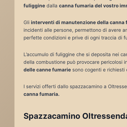
fuliggine
dalla
canna fumaria del vostro im
Gli
interventi di manutenzione della canna
incidenti alle persone, permettono di avere 
perfette condizioni e prive di ogni traccia di f
L’accumulo di fuliggine che si deposita nei c
della combustione può provocare pericolosi i
delle canne fumarie
sono cogenti e richiesti 
I servizi offerti dallo spazzacamino a Oltres
canna fumaria.
Spazzacamino Oltressenda A