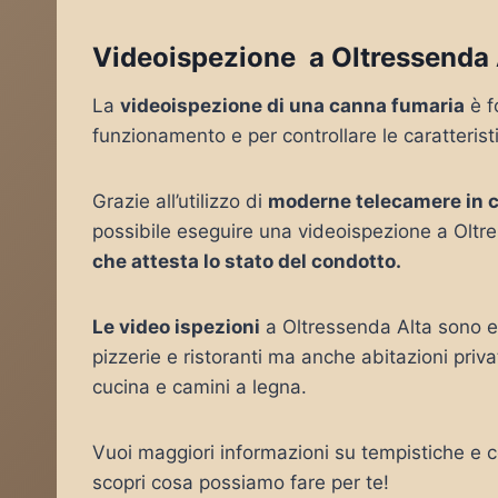
Videoispezione a Oltressenda 
La
videoispezione di una canna fumaria
è f
funzionamento e per controllare le caratteris
Grazie all’utilizzo di
moderne telecamere in 
possibile eseguire una videoispezione a Oltr
che attesta lo stato del condotto.
Le video ispezioni
a Oltressenda Alta sono es
pizzerie e ristoranti ma anche abitazioni pri
cucina e camini a legna.
Vuoi maggiori informazioni su tempistiche e co
scopri cosa possiamo fare per te!