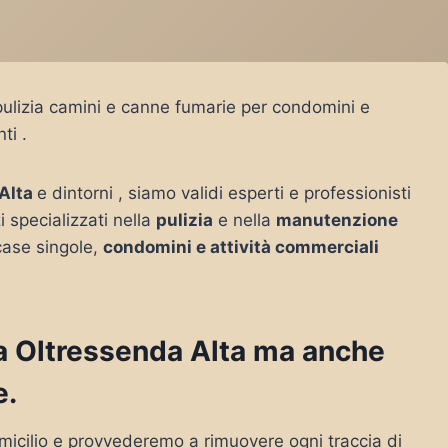
pulizia camini e canne fumarie per condomini e
ti .
Alta
e dintorni , siamo validi esperti e professionisti
i specializzati nella
pulizia
e nella
manutenzione
case singole,
condomini e attività commerciali
o a Oltressenda Alta ma anche
e.
micilio e provvederemo a rimuovere ogni traccia di