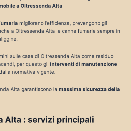
mobile a Oltressenda Alta
 fumaria
migliorano l’efficienza, prevengono gli
anche a Oltressenda Alta le canne fumarie sempre in
uliggine.
amini sulle case di Oltressenda Alta come residuo
ncendi, per questo gli
interventi di manutenzione
dalla normativa vigente.
senda Alta garantiscono la
massima sicurezza della
lta : servizi principali