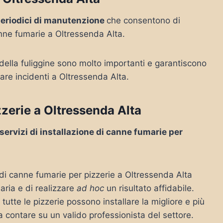
periodici di manutenzione
che consentono di
nne fumarie a Oltressenda Alta.
 della fuliggine sono molto importanti e garantiscono
tare incidenti a Oltressenda Alta.
zzerie a Oltressenda Alta
servizi di installazione di canne fumarie per
 di canne fumarie per pizzerie a Oltressenda Alta
ria e di realizzare
ad hoc
un risultato affidabile.
utte le pizzerie possono installare la migliore e più
 a contare su un valido professionista del settore.