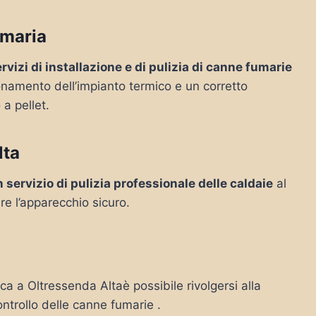
umaria
rvizi di installazione e di pulizia di canne fumarie
ionamento dell’impianto termico e un corretto
 a pellet.
lta
 servizio di pulizia professionale delle caldaie
al
re l’apparecchio sicuro.
rca a Oltressenda Altaè possibile rivolgersi alla
ontrollo delle canne fumarie .