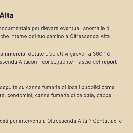
Alta
ondamentale per rilevare eventuali anomalie di
tiche interne del tuo camino a Oltressenda Alta
commercio,
dotate d’obiettivi girevoli a 360°, è
essenda Altacon il conseguente rilascio del
report
eguite su canne fumarie di locali pubblici come
vate, condomini; canne fumarie di caldaie, cappe
sti per interventi a Oltressenda Alta ? Contattaci e