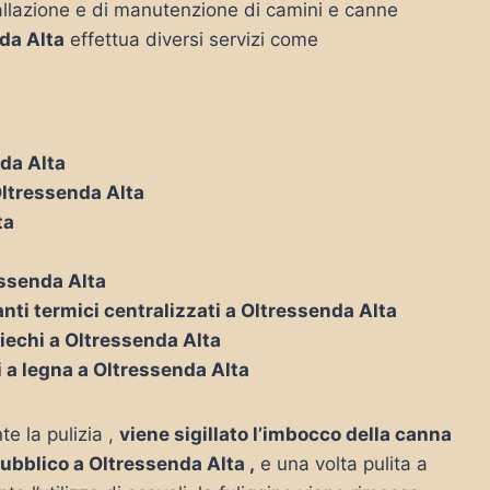
nstallazione e di manutenzione di camini e canne
da Alta
effettua diversi servizi come
nda Alta
Oltressenda Alta
ta
ressenda Alta
nti termici centralizzati a Oltressenda Alta
ciechi a Oltressenda Alta
i a legna a Oltressenda Alta
te la pulizia ,
viene sigillato l’imbocco della canna
pubblico a Oltressenda Alta ,
e una volta pulita a