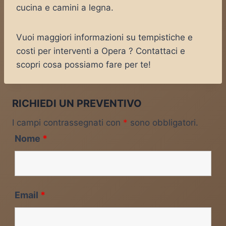
cucina e camini a legna.
Vuoi maggiori informazioni su tempistiche e
costi per interventi a Opera ? Contattaci e
scopri cosa possiamo fare per te!
RICHIEDI UN PREVENTIVO
I campi contrassegnati con
*
sono obbligatori.
Nome
*
Email
*