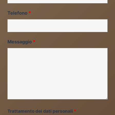
Telefono
*
Messaggio
*
Trattamento dei dati personali
*