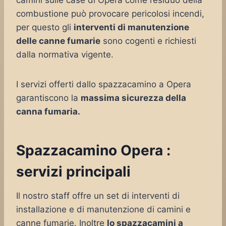
camini sulle case di Opera come residuo della
combustione può provocare pericolosi incendi,
per questo gli
interventi di manutenzione
delle canne fumarie
sono cogenti e richiesti
dalla normativa vigente.
I servizi offerti dallo spazzacamino a Opera
garantiscono la
massima sicurezza della
canna fumaria.
Spazzacamino Opera :
servizi principali
Il nostro staff offre un set di interventi di
installazione e di manutenzione di camini e
canne fumarie. Inoltre
lo spazzacamini a