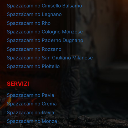
Spazzacamino Cinisello Balsamo
Spazzacamino Legnano
Spazzacamino Rho
Spazzacamino Cologno Monzese
Spazzacamino Paderno Dugnano
Spazzacamino Rozzano
Spazzacamino San Giuliano Milanese
Spazzacamino Pioltello
SERVIZI
Spazzacamino Pavia
Spazzacamino Crema
Spazzacamino Pavia
Spazzacamino Monza