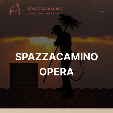
Salta
al
contenuto
SPAZZACAMINO
OPERA