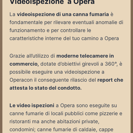
Videoispezione a Opera
La
videoispezione di una canna fumaria
è
fondamentale per rilevare eventuali anomalie di
funzionamento e per controllare le
caratteristiche interne del tuo camino a Opera
Grazie all’utilizzo di
moderne telecamere in
commercio,
dotate d’obiettivi girevoli a 360°, è
possibile eseguire una videoispezione a
Operacon il conseguente rilascio del
report che
attesta lo stato del condotto.
Le video ispezioni
a Opera sono eseguite su
canne fumarie di locali pubblici come pizzerie e
ristoranti ma anche abitazioni private,
condomini; canne fumarie di caldaie, cappe