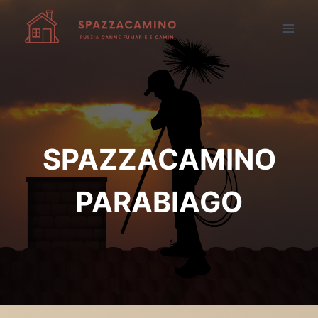
Salta
al
contenuto
SPAZZACAMINO
PARABIAGO