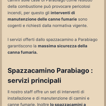
camini sulle case di Parabiago come residuo
della combustione può provocare pericolosi
incendi, per questo gli
interventi di
manutenzione delle canne fumarie
sono
cogenti e richiesti dalla normativa vigente.
I servizi offerti dallo spazzacamino a Parabiago
garantiscono la
massima sicurezza della
canna fumaria.
Spazzacamino Parabiago :
servizi principali
Il nostro staff offre un set di interventi di
installazione e di manutenzione di camini e
canne fumarie. Inoltre
lo spazzacamini a