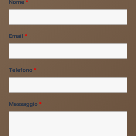
Nome
*
Email
*
Telefono
*
Messaggio
*