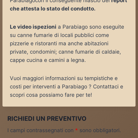
Parabiagocon il conseguente rilascio del
report
che attesta lo stato del condotto.
Le video ispezioni
a Parabiago sono eseguite
su canne fumarie di locali pubblici come
pizzerie e ristoranti ma anche abitazioni
private, condomini; canne fumarie di caldaie,
cappe cucina e camini a legna.
Vuoi maggiori informazioni su tempistiche e
costi per interventi a Parabiago ? Contattaci e
scopri cosa possiamo fare per te!
RICHIEDI UN PREVENTIVO
I campi contrassegnati con
*
sono obbligatori.