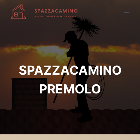
Salta
al
contenuto
SPAZZACAMINO
PREMOLO