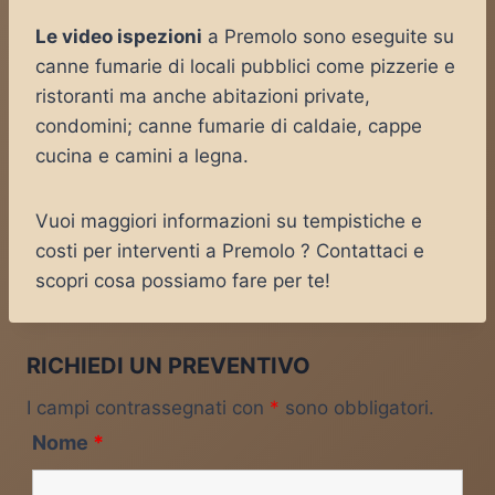
Le video ispezioni
a Premolo sono eseguite su
canne fumarie di locali pubblici come pizzerie e
ristoranti ma anche abitazioni private,
condomini; canne fumarie di caldaie, cappe
cucina e camini a legna.
Vuoi maggiori informazioni su tempistiche e
costi per interventi a Premolo ? Contattaci e
scopri cosa possiamo fare per te!
RICHIEDI UN PREVENTIVO
I campi contrassegnati con
*
sono obbligatori.
Nome
*