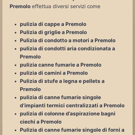
Premolo
effettua diversi servizi come
pulizia di cappe a Premolo
Pulizia di griglie a Premolo
Pulizia di condotto a motori a Premolo
pulizia di condotti aria condizionata a
Premolo
pulizia canne fumarie a Premolo
pulizia di camini a Premolo
Pulizia di stufe a legna e pellets a
Premolo
pulizia di canne fumarie singole
d’impianti termici centralizzati a Premolo
pulizia di colonne d’aspirazione bagni
ciechi a Premolo
Pulizia di canne fumarie singole di forni a