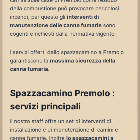
camini sulle case di Premolo come residuo
della combustione può provocare pericolosi
incendi, per questo gli
interventi di
manutenzione delle canne fumarie
sono
cogenti e richiesti dalla normativa vigente.
I servizi offerti dallo spazzacamino a Premolo
garantiscono la
massima sicurezza della
canna fumaria.
Spazzacamino Premolo :
servizi principali
Il nostro staff offre un set di interventi di
installazione e di manutenzione di camini e
canne fumarie. Inoltre
lo spazzacamini a