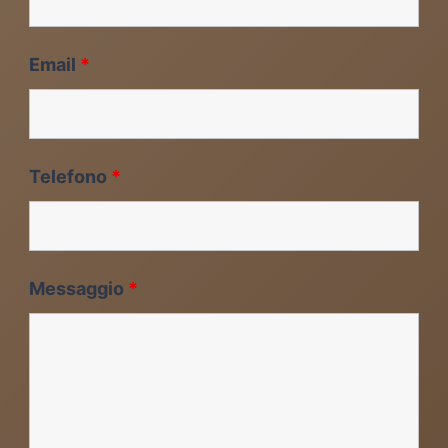
Email
*
Telefono
*
Messaggio
*