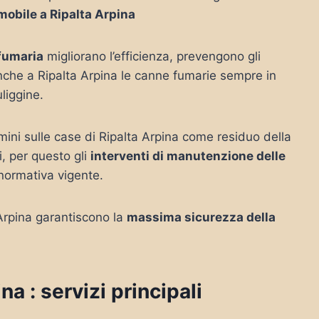
mobile a Ripalta Arpina
 fumaria
migliorano l’efficienza, prevengono gli
nche a Ripalta Arpina le canne fumarie sempre in
uliggine.
mini sulle case di Ripalta Arpina come residuo della
, per questo gli
interventi di manutenzione delle
 normativa vigente.
 Arpina garantiscono la
massima sicurezza della
a : servizi principali