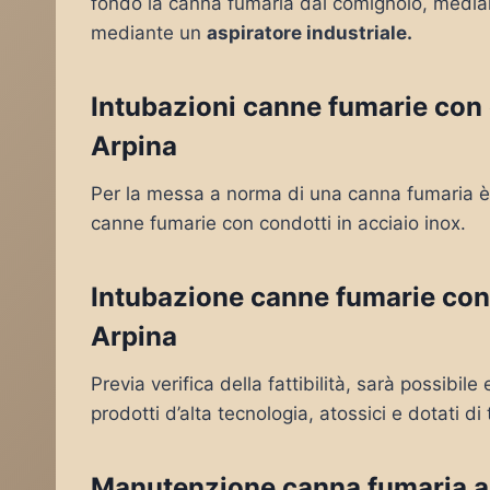
fondo la canna fumaria dal comignolo, mediante
mediante un
aspiratore industriale.
Intubazioni canne fumarie con c
Arpina
Per la messa a norma di una canna fumaria è 
canne fumarie con condotti in acciaio inox.
Intubazione canne fumarie con 
Arpina
Previa verifica della fattibilità, sarà possibil
prodotti d’alta tecnologia, atossici e dotati di 
Manutenzione canna fumaria a 