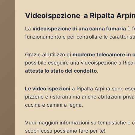
Videoispezione a Ripalta Arpi
La
videoispezione di una canna fumaria
è f
funzionamento e per controllare le caratterist
Grazie all’utilizzo di
moderne telecamere in 
possibile eseguire una videoispezione a Ripal
attesta lo stato del condotto.
Le video ispezioni
a Ripalta Arpina sono eseg
pizzerie e ristoranti ma anche abitazioni pri
cucina e camini a legna.
Vuoi maggiori informazioni su tempistiche e co
scopri cosa possiamo fare per te!