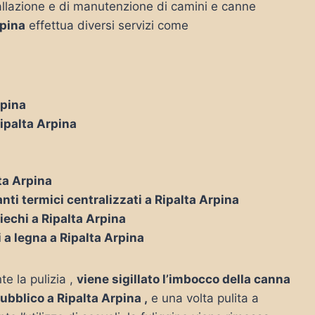
nstallazione e di manutenzione di camini e canne
rpina
effettua diversi servizi come
rpina
Ripalta Arpina
lta Arpina
nti termici centralizzati a Ripalta Arpina
iechi a Ripalta Arpina
i a legna a Ripalta Arpina
te la pulizia ,
viene sigillato l’imbocco della canna
pubblico a Ripalta Arpina ,
e una volta pulita a