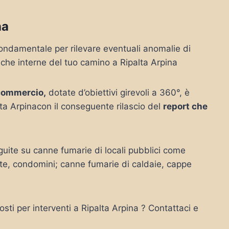
na
ondamentale per rilevare eventuali anomalie di
iche interne del tuo camino a Ripalta Arpina
commercio,
dotate d’obiettivi girevoli a 360°, è
ta Arpinacon il conseguente rilascio del
report che
uite su canne fumarie di locali pubblici come
vate, condomini; canne fumarie di caldaie, cappe
sti per interventi a Ripalta Arpina ? Contattaci e