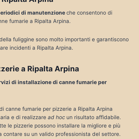
periodici di manutenzione
che consentono di
nne fumarie a Ripalta Arpina.
 della fuliggine sono molto importanti e garantiscono
are incidenti a Ripalta Arpina.
zerie a Ripalta Arpina
rvizi di installazione di canne fumarie per
 di canne fumarie per pizzerie a Ripalta Arpina
ria e di realizzare
ad hoc
un risultato affidabile.
e le pizzerie possono installare la migliore e più
 a contare su un valido professionista del settore.