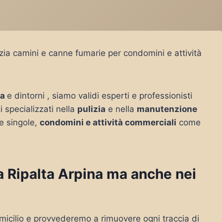
izia camini e canne fumarie per condomini e attività
na
e dintorni , siamo validi esperti e professionisti
i specializzati nella
pulizia
e nella
manutenzione
e singole,
condomini e attività commerciali
come
 a Ripalta Arpina ma anche nei
micilio e provvederemo a rimuovere ogni traccia di