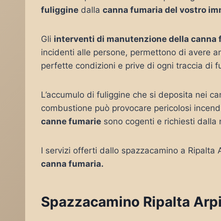
fuliggine
dalla
canna fumaria del vostro im
Gli
interventi di manutenzione della canna
incidenti alle persone, permettono di avere a
perfette condizioni e prive di ogni traccia di f
L’accumulo di fuliggine che si deposita nei ca
combustione può provocare pericolosi incendi
canne fumarie
sono cogenti e richiesti dalla
I servizi offerti dallo spazzacamino a Ripalta
canna fumaria.
Spazzacamino Ripalta Arpin