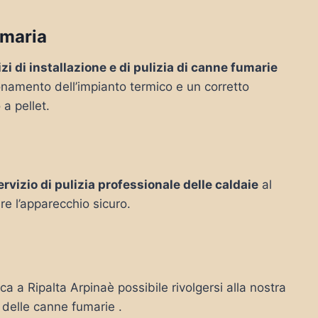
umaria
zi di installazione e di pulizia di canne fumarie
ionamento dell’impianto termico e un corretto
 a pellet.
ervizio di pulizia professionale delle caldaie
al
re l’apparecchio sicuro.
ca a Ripalta Arpinaè possibile rivolgersi alla nostra
o delle canne fumarie .