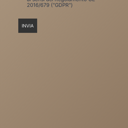
2016/679 ("GDPR")