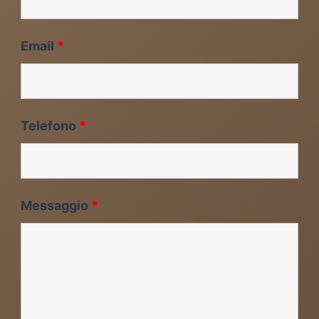
Email
*
Telefono
*
Messaggio
*