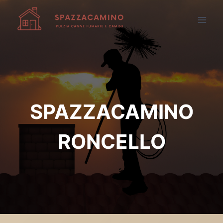
Salta
al
contenuto
SPAZZACAMINO
RONCELLO