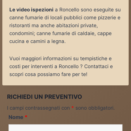
Le video ispezioni
a Roncello sono eseguite su
canne fumarie di locali pubblici come pizzerie e
ristoranti ma anche abitazioni private,
condomini; canne fumarie di caldaie, cappe
cucina e camini a legna.
Vuoi maggiori informazioni su tempistiche e
costi per interventi a Roncello ? Contattaci e
scopri cosa possiamo fare per te!
RICHIEDI UN PREVENTIVO
I campi contrassegnati con
*
sono obbligatori.
Nome
*