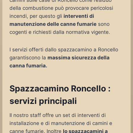
camini sulle case di Roncello come residuo
della combustione può provocare pericolosi
incendi, per questo gli
interventi di
manutenzione delle canne fumarie
sono
cogenti e richiesti dalla normativa vigente.
I servizi offerti dallo spazzacamino a Roncello
garantiscono la
massima sicurezza della
canna fumaria.
Spazzacamino Roncello :
servizi principali
Il nostro staff offre un set di interventi di
installazione e di manutenzione di camini e
canne fumarie. Inoltre
lo spazzacamini a