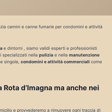
zia camini e canne fumarie per condomini e attività
na
e dintorni , siamo validi esperti e professionisti
i specializzati nella
pulizia
e nella
manutenzione
e singole,
condomini e attività commerciali
come
o a Rota d’Imagna ma anche nei
micilio e provvederemo a rimuovere ogni traccia di