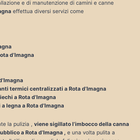
nstallazione e di manutenzione di camini e canne
magna
effettua diversi servizi come
magna
 Rota d’Imagna
a d’Imagna
anti termici centralizzati a Rota d’Imagna
ciechi a Rota d’Imagna
i a legna a Rota d’Imagna
te la pulizia ,
viene sigillato l’imbocco della canna
pubblico a Rota d’Imagna ,
e una volta pulita a