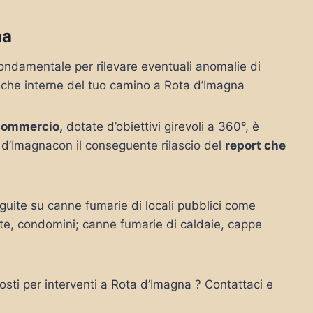
na
ondamentale per rilevare eventuali anomalie di
tiche interne del tuo camino a Rota d’Imagna
commercio,
dotate d’obiettivi girevoli a 360°, è
 d’Imagnacon il conseguente rilascio del
report che
uite su canne fumarie di locali pubblici come
vate, condomini; canne fumarie di caldaie, cappe
osti per interventi a Rota d’Imagna ? Contattaci e