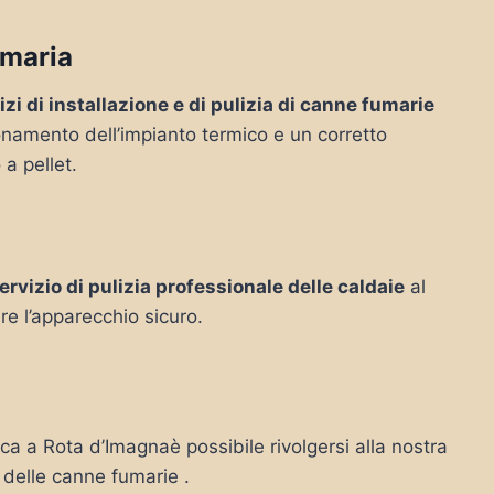
umaria
izi di installazione e di pulizia di canne fumarie
ionamento dell’impianto termico e un corretto
 a pellet.
ervizio di pulizia professionale delle caldaie
al
re l’apparecchio sicuro.
rca a Rota d’Imagnaè possibile rivolgersi alla nostra
o delle canne fumarie .