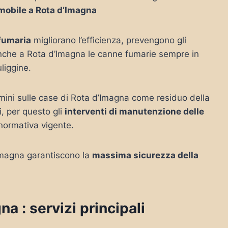
mobile a Rota d’Imagna
 fumaria
migliorano l’efficienza, prevengono gli
anche a Rota d’Imagna le canne fumarie sempre in
uliggine.
amini sulle case di Rota d’Imagna come residuo della
, per questo gli
interventi di manutenzione delle
 normativa vigente.
’Imagna garantiscono la
massima sicurezza della
 : servizi principali