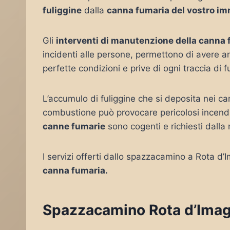
fuliggine
dalla
canna fumaria del vostro im
Gli
interventi di manutenzione della canna
incidenti alle persone, permettono di avere 
perfette condizioni e prive di ogni traccia di f
L’accumulo di fuliggine che si deposita nei c
combustione può provocare pericolosi incendi
canne fumarie
sono cogenti e richiesti dalla
I servizi offerti dallo spazzacamino a Rota d
canna fumaria.
Spazzacamino Rota d’Imagna