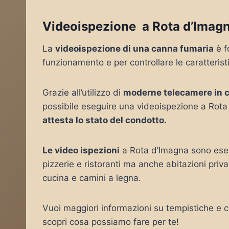
Videoispezione a Rota d’Imag
La
videoispezione di una canna fumaria
è f
funzionamento e per controllare le caratteris
Grazie all’utilizzo di
moderne telecamere in 
possibile eseguire una videoispezione a Rota
attesta lo stato del condotto.
Le video ispezioni
a Rota d’Imagna sono eseg
pizzerie e ristoranti ma anche abitazioni pri
cucina e camini a legna.
Vuoi maggiori informazioni su tempistiche e c
scopri cosa possiamo fare per te!