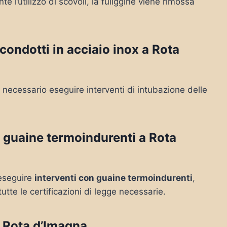
 l’utilizzo di scovoli, la fuliggine viene rimossa
condotti in acciaio inox a Rota
necessario eseguire interventi di intubazione delle
 guaine termoindurenti a Rota
e eseguire
interventi con guaine termoindurenti
,
tutte le certificazioni di legge necessarie.
 Rota d’Imagna