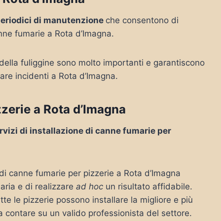
periodici di manutenzione
che consentono di
anne fumarie a Rota d’Imagna.
 della fuliggine sono molto importanti e garantiscono
tare incidenti a Rota d’Imagna.
zzerie a Rota d’Imagna
rvizi di installazione di canne fumarie per
e di canne fumarie per pizzerie a Rota d’Imagna
ria e di realizzare
ad hoc
un risultato affidabile.
e le pizzerie possono installare la migliore e più
 a contare su un valido professionista del settore.