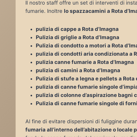
Il nostro staff offre un set di interventi di i
fumarie. Inoltre
lo spazzacamini a Rota d’I
pulizia di cappe a Rota d’Imagna
Pulizia di griglie a Rota d’Imagna
Pulizia di condotto a motori a Rota d’I
pulizia di condotti aria condizionata a
pulizia canne fumarie a Rota d’Imagna
pulizia di camini a Rota d’Imagna
Pulizia di stufe a legna e pellets a Rot
pulizia di canne fumarie singole d’impi
pulizia di colonne d’aspirazione bagni 
Pulizia di canne fumarie singole di forn
Al fine di evitare dispersioni di fuliggine duran
fumaria all’interno dell’abitazione o locale 