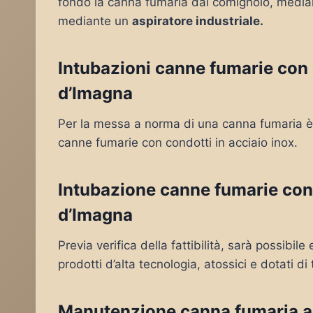
fondo la canna fumaria dal comignolo, mediante
mediante un
aspiratore industriale.
Intubazioni canne fumarie con 
d’Imagna
Per la messa a norma di una canna fumaria è 
canne fumarie con condotti in acciaio inox.
Intubazione canne fumarie con
d’Imagna
Previa verifica della fattibilità, sarà possibil
prodotti d’alta tecnologia, atossici e dotati di 
Manutenzione canna fumaria a