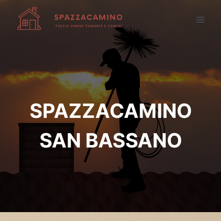
Salta
al
contenuto
SPAZZACAMINO
SAN BASSANO