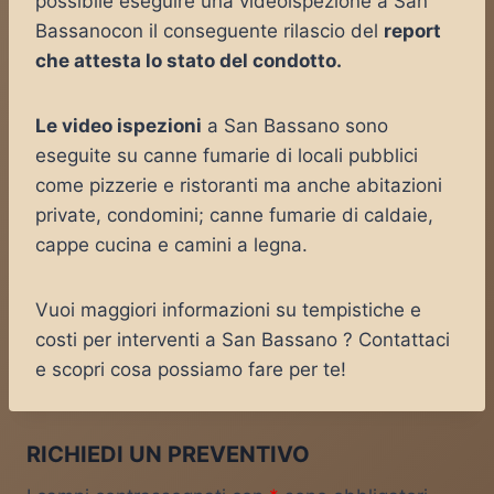
possibile eseguire una videoispezione a San
Bassanocon il conseguente rilascio del
report
che attesta lo stato del condotto.
Le video ispezioni
a San Bassano sono
eseguite su canne fumarie di locali pubblici
come pizzerie e ristoranti ma anche abitazioni
private, condomini; canne fumarie di caldaie,
cappe cucina e camini a legna.
Vuoi maggiori informazioni su tempistiche e
costi per interventi a San Bassano ? Contattaci
e scopri cosa possiamo fare per te!
RICHIEDI UN PREVENTIVO