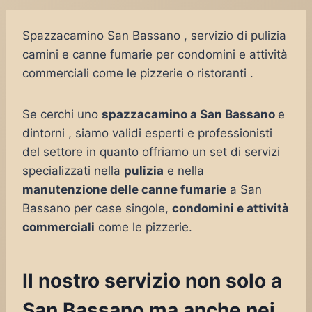
Spazzacamino San Bassano , servizio di pulizia
camini e canne fumarie per condomini e attività
commerciali come le pizzerie o ristoranti .
Se cerchi uno
spazzacamino a San Bassano
e
dintorni , siamo validi esperti e professionisti
del settore in quanto offriamo un set di servizi
specializzati nella
pulizia
e nella
manutenzione delle canne fumarie
a San
Bassano per case singole,
condomini e attività
commerciali
come le pizzerie.
Il nostro servizio non solo a
San Bassano ma anche nei