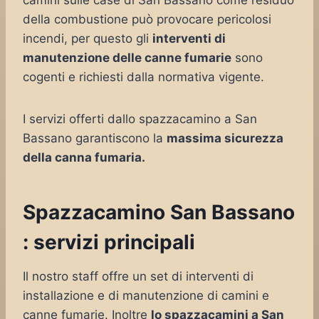
camini sulle case di San Bassano come residuo
della combustione può provocare pericolosi
incendi, per questo gli
interventi di
manutenzione delle canne fumarie
sono
cogenti e richiesti dalla normativa vigente.
I servizi offerti dallo spazzacamino a San
Bassano garantiscono la
massima sicurezza
della canna fumaria.
Spazzacamino San Bassano
: servizi principali
Il nostro staff offre un set di interventi di
installazione e di manutenzione di camini e
canne fumarie. Inoltre
lo spazzacamini a San