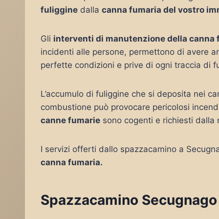
fuliggine
dalla
canna fumaria del vostro i
Gli
interventi di manutenzione della canna
incidenti alle persone, permettono di avere
perfette condizioni e prive di ogni traccia di f
L’accumulo di fuliggine che si deposita nei c
combustione può provocare pericolosi incendi
canne fumarie
sono cogenti e richiesti dalla
I servizi offerti dallo spazzacamino a Secug
canna fumaria.
Spazzacamino Secugnago : 