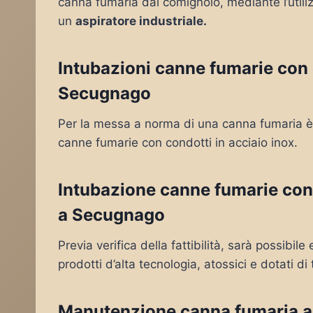
canna fumaria dal comignolo, mediante l’utiliz
un
aspiratore industriale.
Intubazioni canne fumarie con c
Secugnago
Per la messa a norma di una canna fumaria è 
canne fumarie con condotti in acciaio inox.
Intubazione canne fumarie con
a Secugnago
Previa verifica della fattibilità, sarà possibil
prodotti d’alta tecnologia, atossici e dotati di 
Manutenzione canna fumaria 