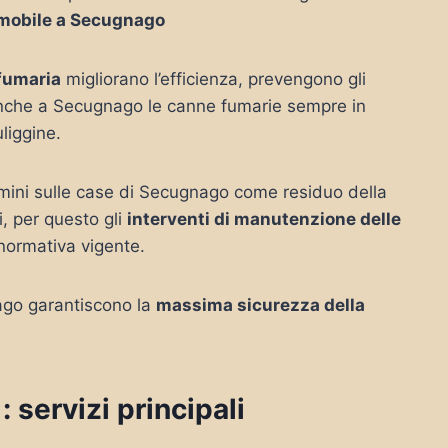
mmobile a Secugnago
 fumaria
migliorano l’efficienza, prevengono gli
 anche a Secugnago le canne fumarie sempre in
uliggine.
amini sulle case di Secugnago come residuo della
, per questo gli
interventi di manutenzione delle
 normativa vigente.
nago garantiscono la
massima sicurezza della
servizi principali