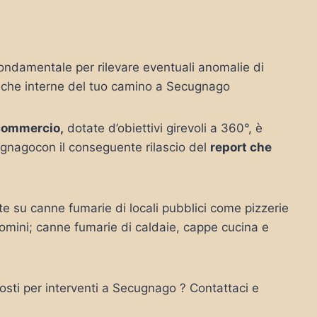
ondamentale per rilevare eventuali anomalie di
stiche interne del tuo camino a Secugnago
commercio,
dotate d’obiettivi girevoli a 360°, è
gnagocon il conseguente rilascio del
report che
 su canne fumarie di locali pubblici come pizzerie
domini; canne fumarie di caldaie, cappe cucina e
osti per interventi a Secugnago ? Contattaci e