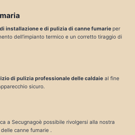
umaria
 di installazione e di pulizia di canne fumarie
per
mento dell’impianto termico e un corretto tiraggio di
izio di pulizia professionale delle caldaie
al fine
’apparecchio sicuro.
arca a Secugnagoè possibile rivolgersi alla nostra
o delle canne fumarie .