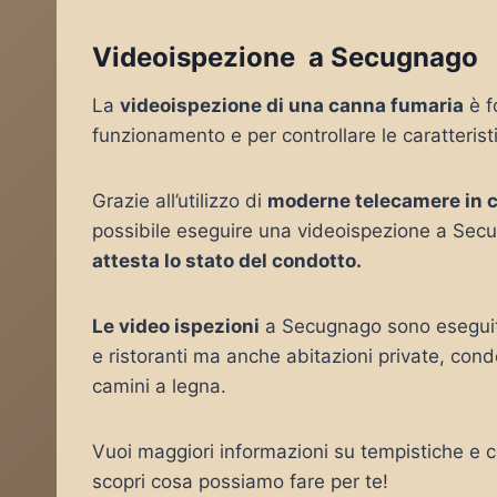
Videoispezione a Secugnago
La
videoispezione di una canna fumaria
è f
funzionamento e per controllare le caratteri
Grazie all’utilizzo di
moderne telecamere in 
possibile eseguire una videoispezione a Secu
attesta lo stato del condotto.
Le video ispezioni
a Secugnago sono eseguite
e ristoranti ma anche abitazioni private, con
camini a legna.
Vuoi maggiori informazioni su tempistiche e c
scopri cosa possiamo fare per te!