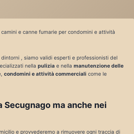
 camini e canne fumarie per condomini e attività
 dintorni , siamo validi esperti e professionisti del
ecializzati nella
pulizia
e nella
manutenzione delle
e,
condomini e attività commerciali
come le
o a Secugnago ma anche nei
micilio e provvederemo a rimuovere ogni traccia di