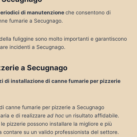
periodici di manutenzione
che consentono di
anne fumarie a Secugnago.
 della fuliggine sono molto importanti e garantiscono
tare incidenti a Secugnago.
izzerie a Secugnago
zi di installazione di canne fumarie per pizzerie
e di canne fumarie per pizzerie a Secugnago
ria e di realizzare
ad hoc
un risultato affidabile.
e pizzerie possono installare la migliore e più
 a contare su un valido professionista del settore.