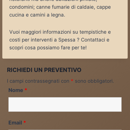
condomini; canne fumarie di caldaie, cappe
cucina e camini a legna.
Vuoi maggiori informazioni su tempistiche e
costi per interventi a Spessa ? Contattaci e
scopri cosa possiamo fare per te!
RICHIEDI UN PREVENTIVO
I campi contrassegnati con
*
sono obbligatori.
Nome
*
Email
*