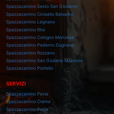
Spazzacamino Sesto San Giovanni
Spazzacamino Cinisello Balsamo
Spazzacamino Legnano
Spazzacamino Rho
Spazzacamino Cologno Monzese
Spazzacamino Paderno Dugnano
Spazzacamino Rozzano
Spazzacamino San Giuliano Milanese
Spazzacamino Pioltello
SERVIZI
Spazzacamino Pavia
Spazzacamino Crema
Spazzacamino Pavia