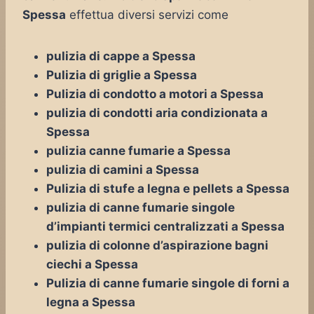
Spessa
effettua diversi servizi come
pulizia di cappe a Spessa
Pulizia di griglie a Spessa
Pulizia di condotto a motori a Spessa
pulizia di condotti aria condizionata a
Spessa
pulizia canne fumarie a Spessa
pulizia di camini a Spessa
Pulizia di stufe a legna e pellets a Spessa
pulizia di canne fumarie singole
d’impianti termici centralizzati a Spessa
pulizia di colonne d’aspirazione bagni
ciechi a Spessa
Pulizia di canne fumarie singole di forni a
legna a Spessa