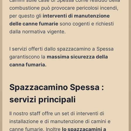
camini sulle case di Spessa come residuo della
combustione può provocare pericolosi incendi,
per questo gli
interventi di manutenzione
delle canne fumarie
sono cogenti e richiesti
dalla normativa vigente.
I servizi offerti dallo spazzacamino a Spessa
garantiscono la
massima sicurezza della
canna fumaria.
Spazzacamino Spessa :
servizi principali
Il nostro staff offre un set di interventi di
installazione e di manutenzione di camini e
canne fumarie. Inoltre
lo spazzacamini a