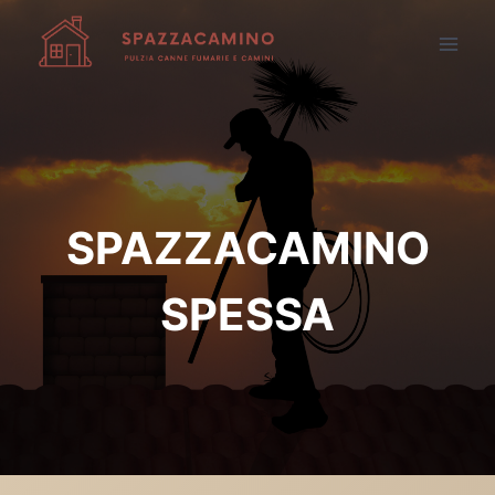
Salta
al
contenuto
SPAZZACAMINO
SPESSA