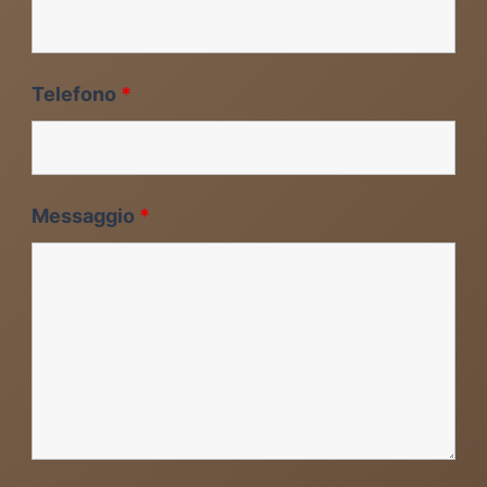
Telefono
*
Messaggio
*