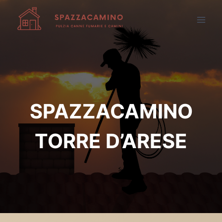
Salta
al
contenuto
SPAZZACAMINO
TORRE D’ARESE