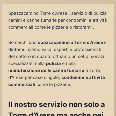
Spazzacamino Torre d’Arese , servizio di pulizia
camini e canne fumarie per condomini e attività
commerciali come le pizzerie o ristoranti .
Se cerchi uno
spazzacamino a Torre d’Arese
e
dintorni , siamo validi esperti e professionisti
del settore in quanto offriamo un set di servizi
specializzati nella
pulizia
e nella
manutenzione delle canne fumarie
a Torre
d’Arese per case singole,
condomini e attività
commerciali
come le pizzerie.
Il nostro servizio non solo a
Torre d’Arese ma anche nei