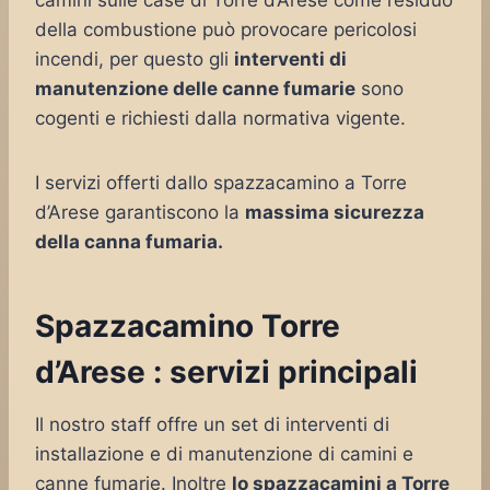
camini sulle case di Torre d’Arese come residuo
della combustione può provocare pericolosi
incendi, per questo gli
interventi di
manutenzione delle canne fumarie
sono
cogenti e richiesti dalla normativa vigente.
I servizi offerti dallo spazzacamino a Torre
d’Arese garantiscono la
massima sicurezza
della canna fumaria.
Spazzacamino Torre
d’Arese : servizi principali
Il nostro staff offre un set di interventi di
installazione e di manutenzione di camini e
canne fumarie. Inoltre
lo spazzacamini a Torre