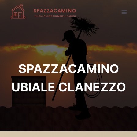
Salta
al
contenuto
SPAZZACAMINO
UBIALE CLANEZZO