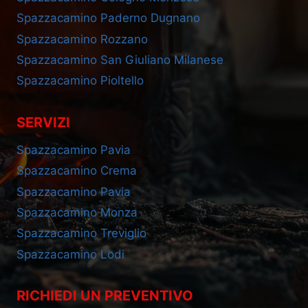
Spazzacamino Paderno Dugnano
Spazzacamino Rozzano
Spazzacamino San Giuliano Milanese
Spazzacamino Pioltello
SERVIZI
Spazzacamino Pavia
Spazzacamino Crema
Spazzacamino Pavia
Spazzacamino Monza
Spazzacamino Treviglio
Spazzacamino Lodi
RICHIEDI UN PREVENTIVO