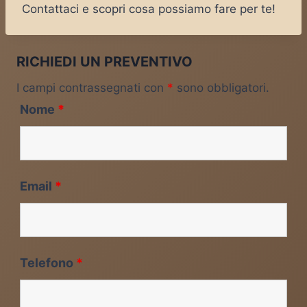
Contattaci e scopri cosa possiamo fare per te!
RICHIEDI UN PREVENTIVO
I campi contrassegnati con
*
sono obbligatori.
Nome
*
Email
*
Telefono
*