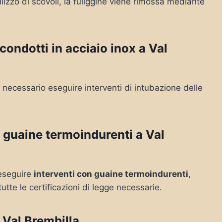
lizzo di scovoli, la fuliggine viene rimossa mediante
ondotti in acciaio inox a Val
necessario eseguire interventi di intubazione delle
 guaine termoindurenti a Val
e eseguire
interventi con guaine termoindurenti
,
tutte le certificazioni di legge necessarie.
Val Brembilla