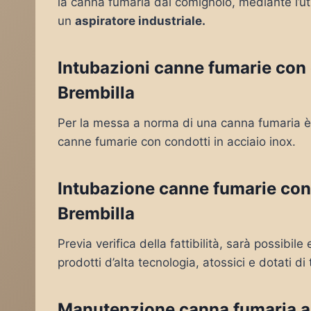
la canna fumaria dal comignolo, mediante l’uti
un
aspiratore industriale.
Intubazioni canne fumarie con c
Brembilla
Per la messa a norma di una canna fumaria è 
canne fumarie con condotti in acciaio inox.
Intubazione canne fumarie con
Brembilla
Previa verifica della fattibilità, sarà possibil
prodotti d’alta tecnologia, atossici e dotati di 
Manutenzione canna fumaria a 