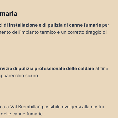
umaria
zi di installazione e di pulizia di canne fumarie
per
mento dell’impianto termico e un corretto tiraggio di
rvizio di pulizia professionale delle caldaie
al fine
’apparecchio sicuro.
rca a Val Brembillaè possibile rivolgersi alla nostra
o delle canne fumarie .