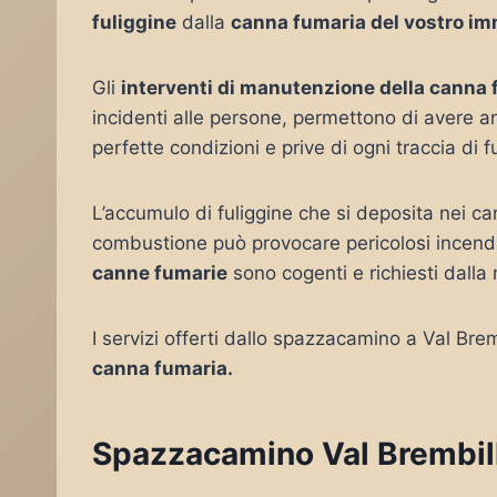
fuliggine
dalla
canna fumaria del vostro im
Gli
interventi di manutenzione della canna
incidenti alle persone, permettono di avere a
perfette condizioni e prive di ogni traccia di f
L’accumulo di fuliggine che si deposita nei ca
combustione può provocare pericolosi incendi
canne fumarie
sono cogenti e richiesti dalla
I servizi offerti dallo spazzacamino a Val Bre
canna fumaria.
Spazzacamino Val Brembilla