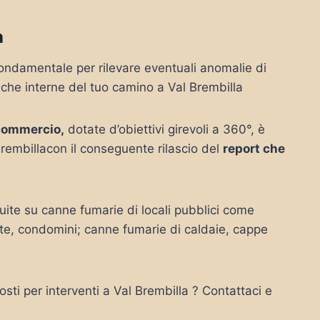
a
ondamentale per rilevare eventuali anomalie di
iche interne del tuo camino a Val Brembilla
commercio,
dotate d’obiettivi girevoli a 360°, è
rembillacon il conseguente rilascio del
report che
ite su canne fumarie di locali pubblici come
vate, condomini; canne fumarie di caldaie, cappe
sti per interventi a Val Brembilla ? Contattaci e