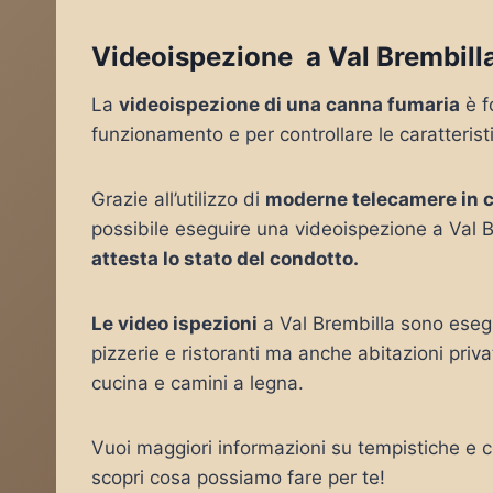
Videoispezione a Val Brembill
La
videoispezione di una canna fumaria
è f
funzionamento e per controllare le caratterist
Grazie all’utilizzo di
moderne telecamere in 
possibile eseguire una videoispezione a Val B
attesta lo stato del condotto.
Le video ispezioni
a Val Brembilla sono esegu
pizzerie e ristoranti ma anche abitazioni pri
cucina e camini a legna.
Vuoi maggiori informazioni su tempistiche e co
scopri cosa possiamo fare per te!