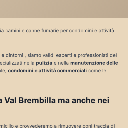
zia camini e canne fumarie per condomini e attività
a
e dintorni , siamo validi esperti e professionisti del
ecializzati nella
pulizia
e nella
manutenzione delle
ole,
condomini e attività commerciali
come le
 a Val Brembilla ma anche nei
micilio e provvederemo a rimuovere ogni traccia di