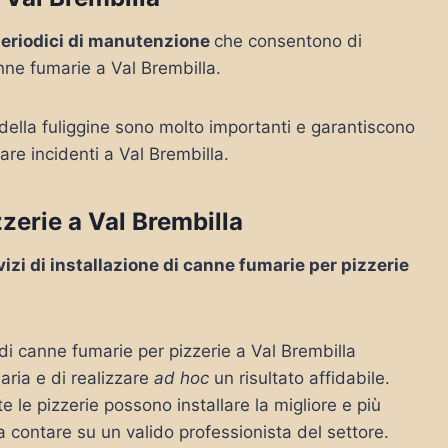
periodici di manutenzione
che consentono di
nne fumarie a Val Brembilla.
 della fuliggine sono molto importanti e garantiscono
are incidenti a Val Brembilla.
zerie a Val Brembilla
vizi di installazione di canne fumarie per pizzerie
 di canne fumarie per pizzerie a Val Brembilla
ria e di realizzare
ad hoc
un risultato affidabile.
e le pizzerie possono installare la migliore e più
 a contare su un valido professionista del settore.