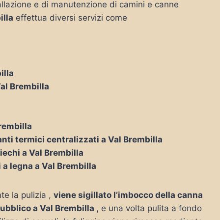
nstallazione e di manutenzione di camini e canne
illa
effettua diversi servizi come
illa
Val Brembilla
Brembilla
nti termici centralizzati a Val Brembilla
iechi a Val Brembilla
i a legna a Val Brembilla
te la pulizia ,
viene sigillato l’imbocco della canna
pubblico a Val Brembilla ,
e una volta pulita a fondo