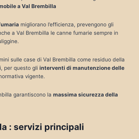
mobile a Val Brembilla
 fumaria
migliorano l’efficienza, prevengono gli
nche a Val Brembilla le canne fumarie sempre in
uliggine.
mini sulle case di Val Brembilla come residuo della
, per questo gli
interventi di manutenzione delle
 normativa vigente.
mbilla garantiscono la
massima sicurezza della
 : servizi principali