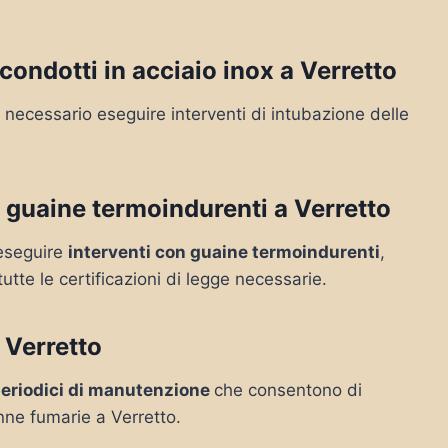
ondotti in acciaio inox a Verretto
necessario eseguire interventi di intubazione delle
 guaine termoindurenti a Verretto
e eseguire
interventi con guaine termoindurenti
,
tutte le certificazioni di legge necessarie.
 Verretto
periodici di manutenzione
che consentono di
nne fumarie a Verretto.