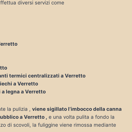
ffettua diversi servizi come
Verretto
etto
nti termici centralizzati a Verretto
iechi a Verretto
i a legna a Verretto
te la pulizia ,
viene sigillato l’imbocco della canna
pubblico a Verretto ,
e una volta pulita a fondo la
zo di scovoli, la fuliggine viene rimossa mediante