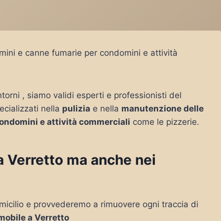
amini e canne fumarie per condomini e attività
ntorni , siamo validi esperti e professionisti del
ecializzati nella
pulizia
e nella
manutenzione delle
ondomini e attività commerciali
come le pizzerie.
 a Verretto ma anche nei
micilio e provvederemo a rimuovere ogni traccia di
mobile a Verretto