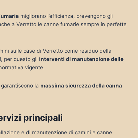
 fumaria
migliorano l’efficienza, prevengono gli
nche a Verretto le canne fumarie sempre in perfette
mini sulle case di Verretto come residuo della
, per questo gli
interventi di manutenzione delle
 normativa vigente.
o garantiscono la
massima sicurezza della canna
rvizi principali
nstallazione e di manutenzione di camini e canne