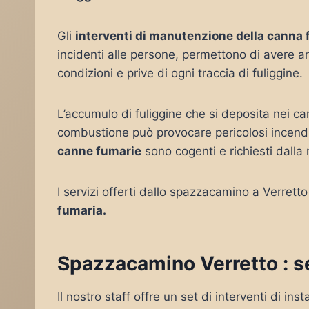
Gli
interventi di manutenzione della canna
incidenti alle persone, permettono di avere a
condizioni e prive di ogni traccia di fuliggine.
L’accumulo di fuliggine che si deposita nei ca
combustione può provocare pericolosi incendi
canne fumarie
sono cogenti e richiesti dalla
I servizi offerti dallo spazzacamino a Verrett
fumaria.
Spazzacamino Verretto : se
Il nostro staff offre un set di interventi di i