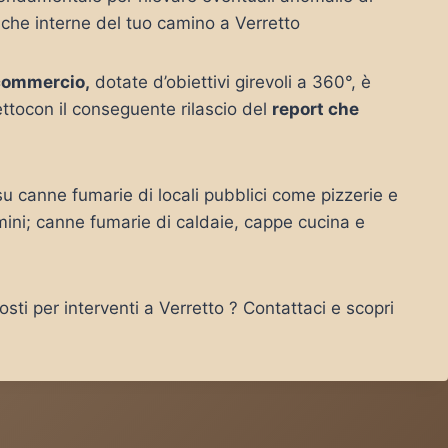
iche interne del tuo camino a Verretto
commercio,
dotate d’obiettivi girevoli a 360°, è
ttocon il conseguente rilascio del
report che
u canne fumarie di locali pubblici come pizzerie e
mini; canne fumarie di caldaie, cappe cucina e
sti per interventi a Verretto ? Contattaci e scopri