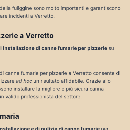
 della fuliggine sono molto importanti e garantiscono
are incidenti a Verretto.
zerie a Verretto
di installazione di canne fumarie per pizzerie
su
 di canne fumarie per pizzerie a Verretto consente di
lizzare
ad hoc
un risultato affidabile. Grazie allo
sono installare la migliore e più sicura canna
un valido professionista del settore.
umaria
 installazione e di pulizia di canne fumarie
per