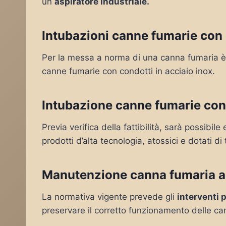
un
aspiratore industriale.
Intubazioni canne fumarie con c
Per la messa a norma di una canna fumaria è 
canne fumarie con condotti in acciaio inox.
Intubazione canne fumarie con
Previa verifica della fattibilità, sarà possibil
prodotti d’alta tecnologia, atossici e dotati di 
Manutenzione canna fumaria a
La normativa vigente prevede gli
interventi 
preservare il corretto funzionamento delle ca