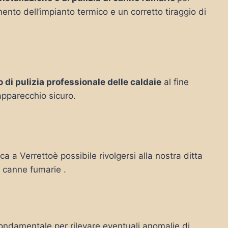
mento dell’impianto termico e un corretto tiraggio di
o di pulizia professionale delle caldaie
al fine
’apparecchio sicuro.
ca a Verrettoè possibile rivolgersi alla nostra ditta
le canne fumarie .
ondamentale per rilevare eventuali anomalie di