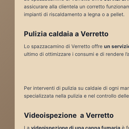
assicurare alla clientela un corretto funziona
impianti di riscaldamento a legna o a pellet.
Pulizia caldaia a Verretto
Lo spazzacamino di Verretto offre
un servizi
ultimo di ottimizzare i consumi e di rendere l
Per interventi di pulizia su caldaie di ogni mar
specializzata nella pulizia e nel controllo del
Videoispezione a Verretto
La
videoispezione di una canna fumaria
è f