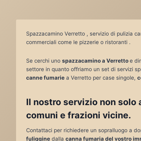
Spazzacamino Verretto , servizio di pulizia c
commerciali come le pizzerie o ristoranti .
Se cerchi uno
spazzacamino a Verretto
e di
settore in quanto offriamo un set di servizi sp
canne fumarie
a Verretto per case singole,
c
Il nostro servizio non solo
comuni e frazioni vicine.
Contattaci per richiedere un sopralluogo a do
fuliggine
dalla
canna fumaria del vostro im