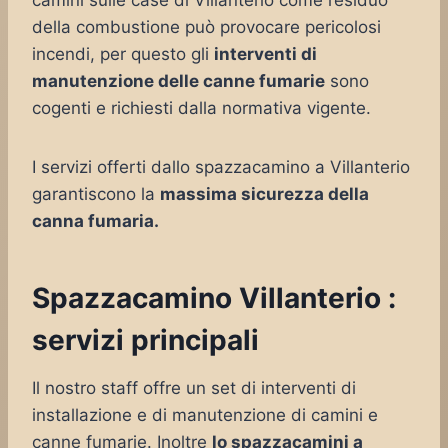
camini sulle case di Villanterio come residuo
della combustione può provocare pericolosi
incendi, per questo gli
interventi di
manutenzione delle canne fumarie
sono
cogenti e richiesti dalla normativa vigente.
I servizi offerti dallo spazzacamino a Villanterio
garantiscono la
massima sicurezza della
canna fumaria.
Spazzacamino Villanterio :
servizi principali
Il nostro staff offre un set di interventi di
installazione e di manutenzione di camini e
canne fumarie. Inoltre
lo spazzacamini a