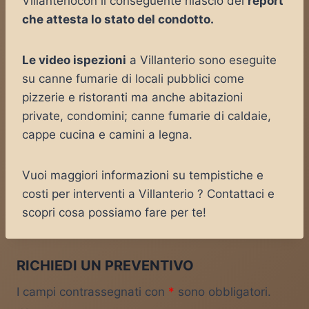
Villanteriocon il conseguente rilascio del
report
che attesta lo stato del condotto.
Le video ispezioni
a Villanterio sono eseguite
su canne fumarie di locali pubblici come
pizzerie e ristoranti ma anche abitazioni
private, condomini; canne fumarie di caldaie,
cappe cucina e camini a legna.
Vuoi maggiori informazioni su tempistiche e
costi per interventi a Villanterio ? Contattaci e
scopri cosa possiamo fare per te!
RICHIEDI UN PREVENTIVO
I campi contrassegnati con
*
sono obbligatori.