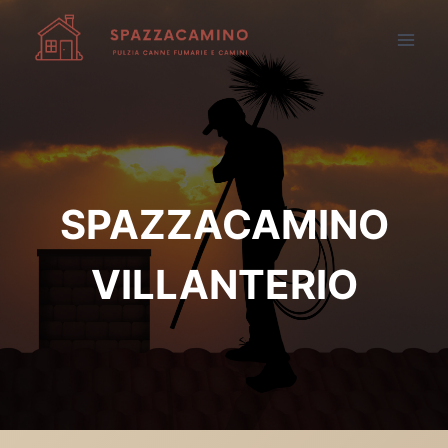
Salta
al
contenuto
SPAZZACAMINO
VILLANTERIO