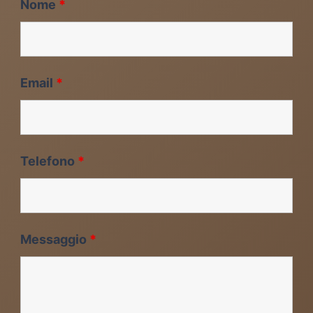
Nome
*
Email
*
Telefono
*
Messaggio
*