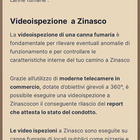
canne fumarie .
Videoispezione a Zinasco
La
videoispezione di una canna fumaria
è
fondamentale per rilevare eventuali anomalie di
funzionamento e per controllare le
caratteristiche interne del tuo camino a Zinasco
Grazie all’utilizzo di
moderne telecamere in
commercio,
dotate d’obiettivi girevoli a 360°, è
possibile eseguire una videoispezione a
Zinascocon il conseguente rilascio del
report
che attesta lo stato del condotto.
Le video ispezioni
a Zinasco sono eseguite su
canne fumarie di locali pubblici come pizzerie e