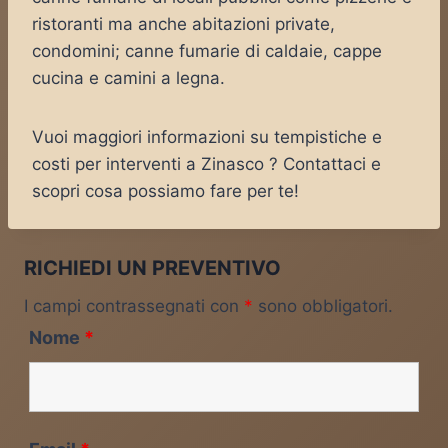
ristoranti ma anche abitazioni private,
condomini; canne fumarie di caldaie, cappe
cucina e camini a legna.
Vuoi maggiori informazioni su tempistiche e
costi per interventi a Zinasco ? Contattaci e
scopri cosa possiamo fare per te!
RICHIEDI UN PREVENTIVO
I campi contrassegnati con
*
sono obbligatori.
Nome
*