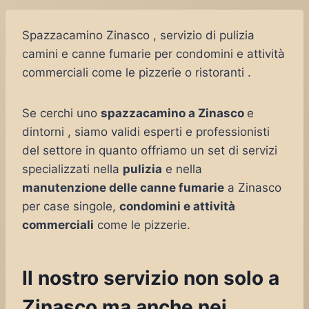
Spazzacamino Zinasco , servizio di pulizia
camini e canne fumarie per condomini e attività
commerciali come le pizzerie o ristoranti .
Se cerchi uno
spazzacamino a Zinasco
e
dintorni , siamo validi esperti e professionisti
del settore in quanto offriamo un set di servizi
specializzati nella
pulizia
e nella
manutenzione delle canne fumarie
a Zinasco
per case singole,
condomini e attività
commerciali
come le pizzerie.
Il nostro servizio non solo a
Zinasco ma anche nei