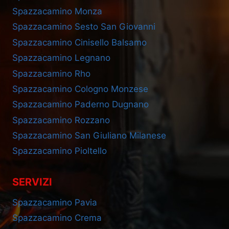
Spazzacamino Monza
Spazzacamino Sesto San Giovanni
Spazzacamino Cinisello Balsamo
Spazzacamino Legnano
Spazzacamino Rho
Spazzacamino Cologno Monzese
Spazzacamino Paderno Dugnano
Spazzacamino Rozzano
Spazzacamino San Giuliano Milanese
Spazzacamino Pioltello
SERVIZI
Spazzacamino Pavia
Spazzacamino Crema