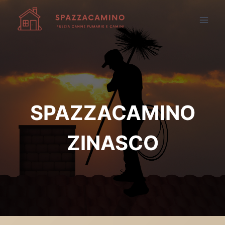
Salta
al
contenuto
SPAZZACAMINO
ZINASCO