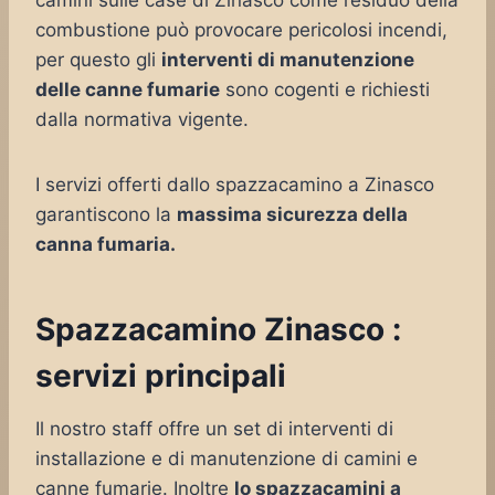
camini sulle case di Zinasco come residuo della
combustione può provocare pericolosi incendi,
per questo gli
interventi di manutenzione
delle canne fumarie
sono cogenti e richiesti
dalla normativa vigente.
I servizi offerti dallo spazzacamino a Zinasco
garantiscono la
massima sicurezza della
canna fumaria.
Spazzacamino Zinasco :
servizi principali
Il nostro staff offre un set di interventi di
installazione e di manutenzione di camini e
canne fumarie. Inoltre
lo spazzacamini a