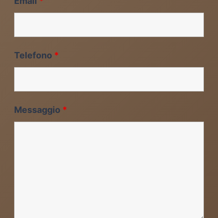
Email
*
Telefono
*
Messaggio
*