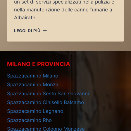
un set di servizi specializzati nella pulizia e
nella manutenzione delle canne fumarie a
Albairate…
SPAZZACAMINO
LEGGI DI PIÙ
ALBAIRATE
MILANO E PROVINCIA
Spazzacamino Milano
Spazzacamino Monza
Spazzacamino Sesto San Giovanni
Spazzacamino Cinisello Balsamo
Spazzacamino Legnano
Spazzacamino Rho
Spazzacamino Cologno Monzese