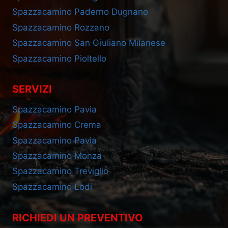
Spazzacamino Paderno Dugnano
Spazzacamino Rozzano
Spazzacamino San Giuliano Milanese
Spazzacamino Pioltello
SERVIZI
Spazzacamino Pavia
Spazzacamino Crema
Spazzacamino Pavia
Spazzacamino Monza
Spazzacamino Treviglio
Spazzacamino Lodi
RICHIEDI UN PREVENTIVO