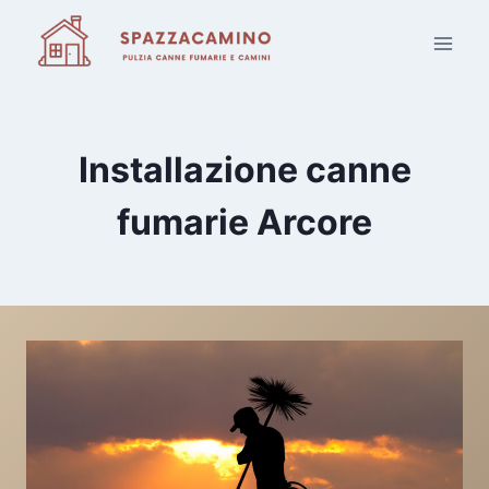
Salta
al
contenuto
Installazione canne
fumarie Arcore