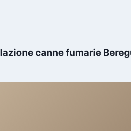
llazione canne fumarie Bere