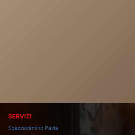
SERVIZI
Spazzacamino Pavia