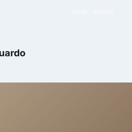
Home
Contatti
guardo