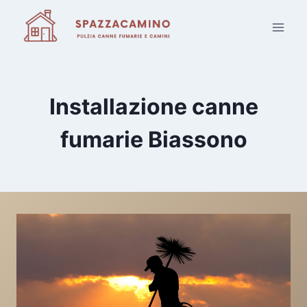
Salta
al
contenuto
Installazione canne
fumarie Biassono