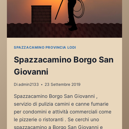
SPAZZACAMINO PROVINCIA LODI
Spazzacamino Borgo San
Giovanni
Di
admin2133
23 Settembre 2019
Spazzacamino Borgo San Giovanni ,
servizio di pulizia camini e canne fumarie
per condomini e attività commerciali come
le pizzerie o ristoranti . Se cerchi uno
spazzacamino a Borgo San Giovanni e