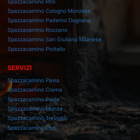
Spazzacamino Rho
Spazzacamino Cologno Monzese
Spazzacamino Paderno Dugnano
Spazzacamino Rozzano
Spazzacamino San Giuliano Milanese
Spazzacamino Pioltello
SERVIZI
Spazzacamino Pavia
Spazzacamino Crema
Spazzacamino Pavia
Spazzacamino Monza
Spazzacamino Treviglio
Spazzacamino Lodi