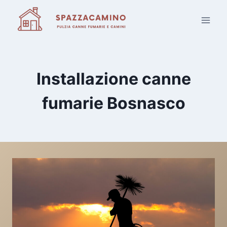
Salta
al
contenuto
Installazione canne
fumarie Bosnasco