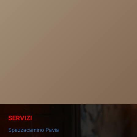
SERVIZI
Spazzacamino Pavia