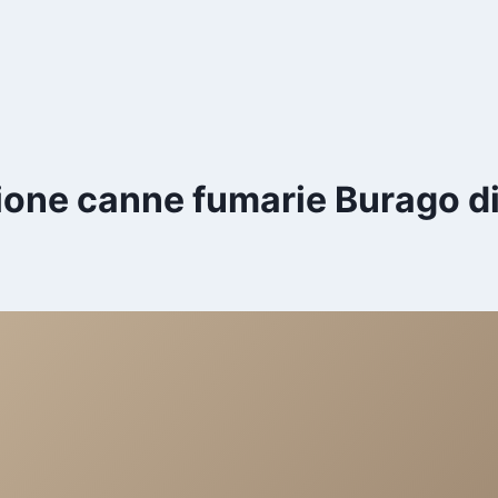
zione canne fumarie Burago d