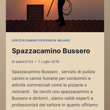
SPAZZACAMINO PROVINCIA MILANO
Spazzacamino Bussero
Di
admin2133
7 Luglio 2019
Spazzacamino Bussero , servizio di pulizia
camini e canne fumarie per condomini e
attività commerciali come le pizzerie o
ristoranti . Se cerchi uno spazzacamino a
Bussero e dintorni , siamo validi esperti e
professionisti del settore in quanto offriamo